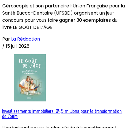
Géroscopie et son partenaire l’Union Française pour la
Santé Bucco-Dentaire (UFSBD) organisent un jeu-
concours pour vous faire gagner 30 exemplaires du
livre LE GOÛT DE L’ÂGE
Par
La Rédaction
/
15 juil. 2026
Investissements immobiliers: 94,5 millions pour la transformation
de l’offre
Une instruction sur le plan d’aide à l’investissement