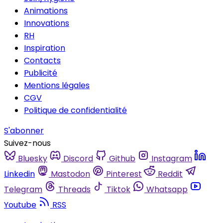
Animations
Innovations
RH
Inspiration
Contacts
Publicité
Mentions légales
CGV
Politique de confidentialité
S'abonner
Suivez-nous
Bluesky
Discord
Github
Instagram
Linkedin
Mastodon
Pinterest
Reddit
Telegram
Threads
Tiktok
Whatsapp
Youtube
RSS