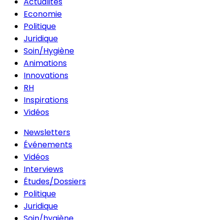
Actualités
Economie
Politique
Juridique
Soin/Hygiène
Animations
Innovations
RH
Inspirations
Vidéos
Newsletters
Événements
Vidéos
Interviews
Études/Dossiers
Politique
Juridique
Soin/hygiène