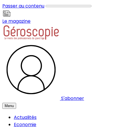
Panneau de gestion des cookies
Passer au contenu
Le magazine
S'abonner
Menu
Actualités
Economie