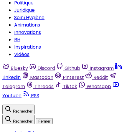
Politique
Juridique
Soin/Hygiène
Animations
Innovations
RH
Inspirations
Vidéos
Bluesky
Discord
Github
Instagram
Linkedin
Mastodon
Pinterest
Reddit
Telegram
Threads
Tiktok
Whatsapp
Youtube
RSS
Rechercher
Rechercher
Fermer