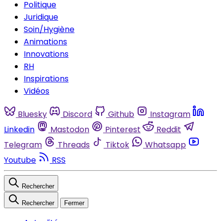
Politique
Juridique
Soin/Hygiène
Animations
Innovations
RH
Inspirations
Vidéos
Bluesky
Discord
Github
Instagram
Linkedin
Mastodon
Pinterest
Reddit
Telegram
Threads
Tiktok
Whatsapp
Youtube
RSS
Rechercher
Rechercher
Fermer