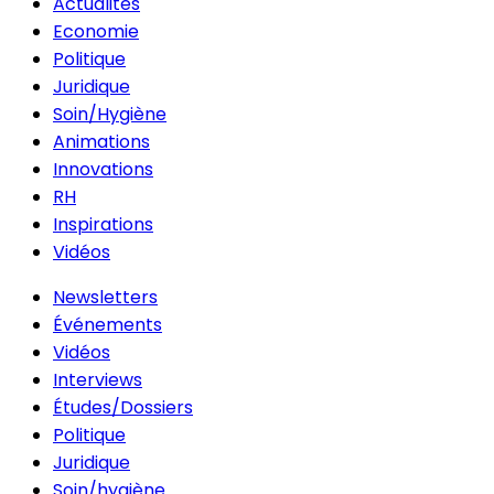
Actualités
Economie
Politique
Juridique
Soin/Hygiène
Animations
Innovations
RH
Inspirations
Vidéos
Newsletters
Événements
Vidéos
Interviews
Études/Dossiers
Politique
Juridique
Soin/hygiène