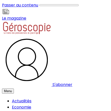
Panneau de gestion des cookies
Passer au contenu
Le magazine
S'abonner
Menu
Actualités
Economie