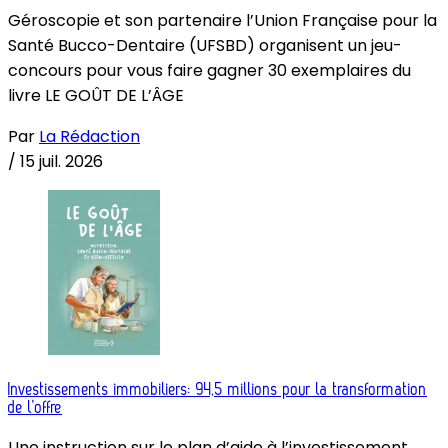
Géroscopie et son partenaire l’Union Française pour la
Santé Bucco-Dentaire (UFSBD) organisent un jeu-
concours pour vous faire gagner 30 exemplaires du
livre LE GOÛT DE L’ÂGE
Par
La Rédaction
/
15 juil. 2026
Investissements immobiliers: 94,5 millions pour la transformation
de l’offre
Une instruction sur le plan d’aide à l’investissement