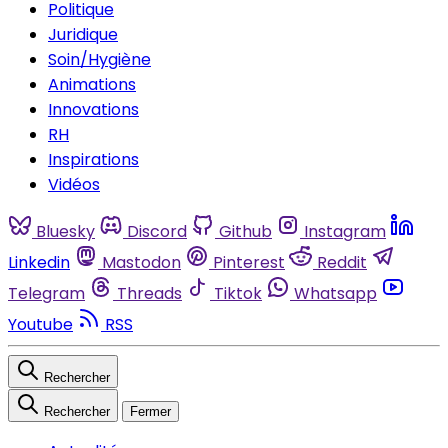
Politique
Juridique
Soin/Hygiène
Animations
Innovations
RH
Inspirations
Vidéos
Bluesky
Discord
Github
Instagram
Linkedin
Mastodon
Pinterest
Reddit
Telegram
Threads
Tiktok
Whatsapp
Youtube
RSS
Rechercher
Rechercher
Fermer