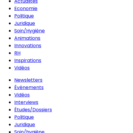
Actualités
Economie
Politique
Juridique
Soin/Hygiène
Animations
Innovations
RH
Inspirations
Vidéos
Newsletters
Événements
Vidéos
Interviews
Études/Dossiers
Politique
Juridique
Soin/hygiène