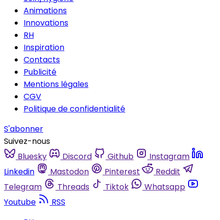
Animations
Innovations
RH
Inspiration
Contacts
Publicité
Mentions légales
CGV
Politique de confidentialité
S'abonner
Suivez-nous
Bluesky
Discord
Github
Instagram
Linkedin
Mastodon
Pinterest
Reddit
Telegram
Threads
Tiktok
Whatsapp
Youtube
RSS