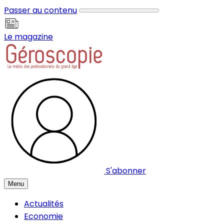
Panneau de gestion des cookies
Passer au contenu
Le magazine
S'abonner
Menu
Actualités
Economie