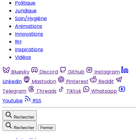
Politique
Juridique
Soin/Hygiène
Animations
Innovations
RH
Inspirations
Vidéos
Bluesky
Discord
Github
Instagram
Linkedin
Mastodon
Pinterest
Reddit
Telegram
Threads
Tiktok
Whatsapp
Youtube
RSS
Rechercher
Rechercher
Fermer