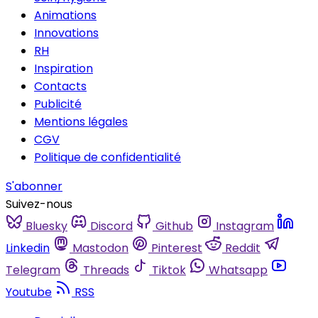
Animations
Innovations
RH
Inspiration
Contacts
Publicité
Mentions légales
CGV
Politique de confidentialité
S'abonner
Suivez-nous
Bluesky
Discord
Github
Instagram
Linkedin
Mastodon
Pinterest
Reddit
Telegram
Threads
Tiktok
Whatsapp
Youtube
RSS