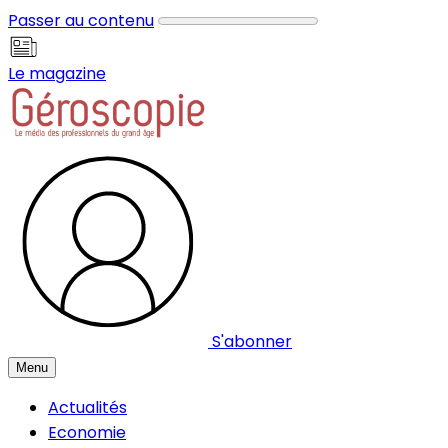
Panneau de gestion des cookies
Passer au contenu
Le magazine
S'abonner
Menu
Actualités
Economie