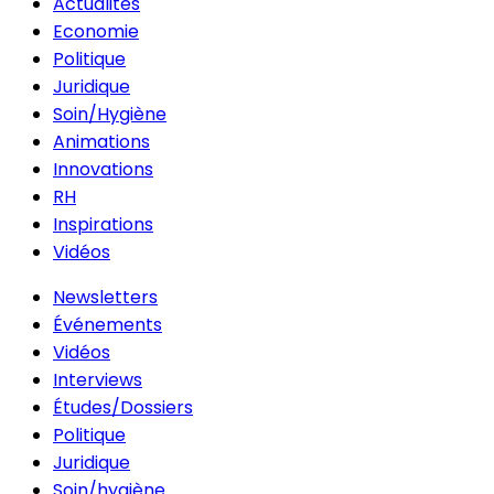
Actualités
Economie
Politique
Juridique
Soin/Hygiène
Animations
Innovations
RH
Inspirations
Vidéos
Newsletters
Événements
Vidéos
Interviews
Études/Dossiers
Politique
Juridique
Soin/hygiène