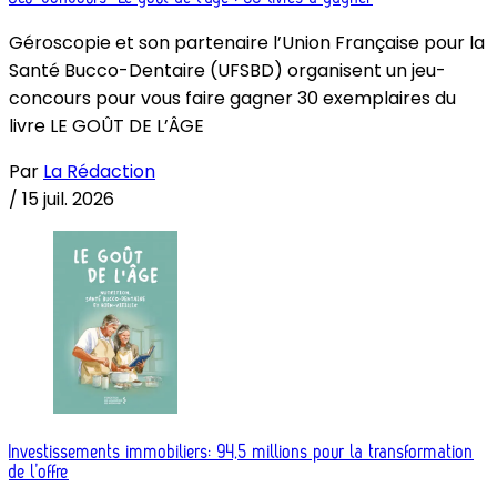
Géroscopie et son partenaire l’Union Française pour la
Santé Bucco-Dentaire (UFSBD) organisent un jeu-
concours pour vous faire gagner 30 exemplaires du
livre LE GOÛT DE L’ÂGE
Par
La Rédaction
/
15 juil. 2026
Investissements immobiliers: 94,5 millions pour la transformation
de l’offre