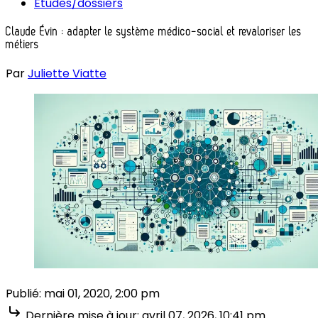
Études/dossiers
Claude Évin : adapter le système médico-social et revaloriser les
métiers
Par
Juliette Viatte
Publié:
mai 01, 2020, 2:00 pm
Dernière mise à jour:
avril 07, 2026, 10:41 pm