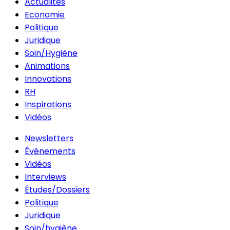
Actualités
Economie
Politique
Juridique
Soin/Hygiène
Animations
Innovations
RH
Inspirations
Vidéos
Newsletters
Événements
Vidéos
Interviews
Études/Dossiers
Politique
Juridique
Soin/hygiène