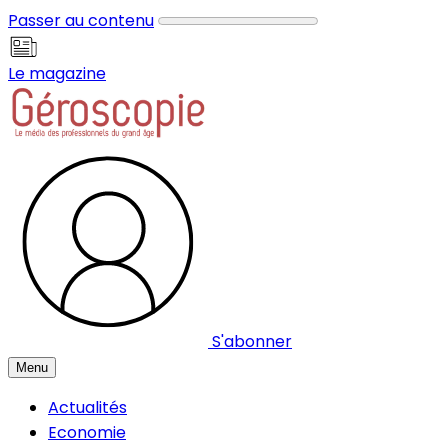
Panneau de gestion des cookies
Passer au contenu
Le magazine
S'abonner
Menu
Actualités
Economie