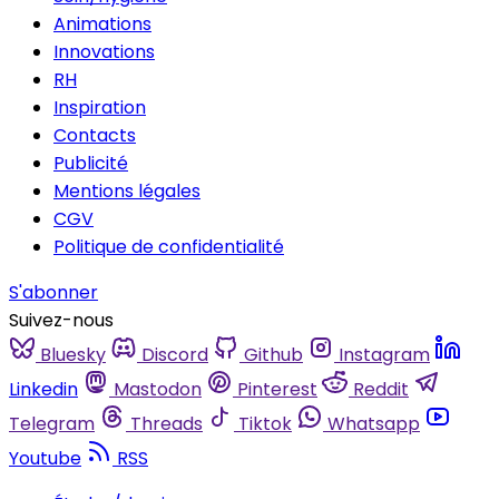
Animations
Innovations
RH
Inspiration
Contacts
Publicité
Mentions légales
CGV
Politique de confidentialité
S'abonner
Suivez-nous
Bluesky
Discord
Github
Instagram
Linkedin
Mastodon
Pinterest
Reddit
Telegram
Threads
Tiktok
Whatsapp
Youtube
RSS