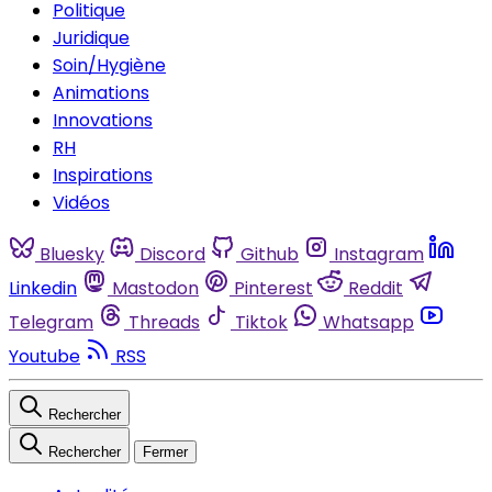
Politique
Juridique
Soin/Hygiène
Animations
Innovations
RH
Inspirations
Vidéos
Bluesky
Discord
Github
Instagram
Linkedin
Mastodon
Pinterest
Reddit
Telegram
Threads
Tiktok
Whatsapp
Youtube
RSS
Rechercher
Rechercher
Fermer