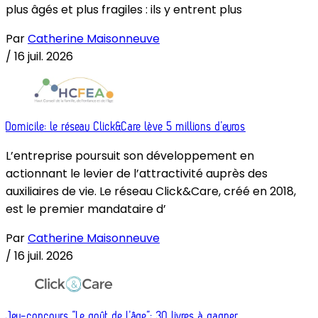
plus âgés et plus fragiles : ils y entrent plus
Par
Catherine Maisonneuve
/
16 juil. 2026
Domicile: le réseau Click&Care lève 5 millions d’euros
L’entreprise poursuit son développement en
actionnant le levier de l’attractivité auprès des
auxiliaires de vie. Le réseau Click&Care, créé en 2018,
est le premier mandataire d’
Par
Catherine Maisonneuve
/
16 juil. 2026
Jeu-concours “Le goût de l’âge”: 30 livres à gagner