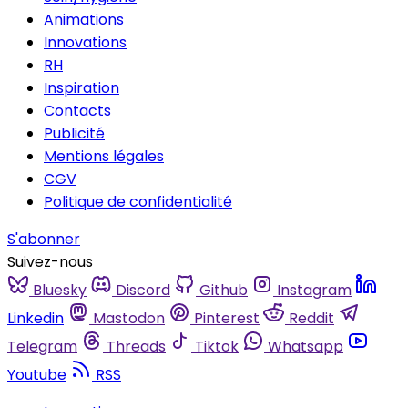
Animations
Innovations
RH
Inspiration
Contacts
Publicité
Mentions légales
CGV
Politique de confidentialité
S'abonner
Suivez-nous
Bluesky
Discord
Github
Instagram
Linkedin
Mastodon
Pinterest
Reddit
Telegram
Threads
Tiktok
Whatsapp
Youtube
RSS