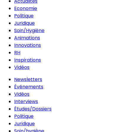
Actualités
Economie
Politique
Juridique
Soin/Hygiène
Animations
Innovations
RH
Inspirations
Vidéos
Newsletters
Événements
Vidéos
Interviews
Études/Dossiers
Politique
Juridique
Soin/hygiène