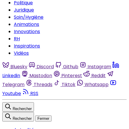
Politique
Juridique
Soin/Hygiène
Animations
Innovations
RH
Inspirations
Vidéos
Bluesky
Discord
Github
Instagram
Linkedin
Mastodon
Pinterest
Reddit
Telegram
Threads
Tiktok
Whatsapp
Youtube
RSS
Rechercher
Rechercher
Fermer