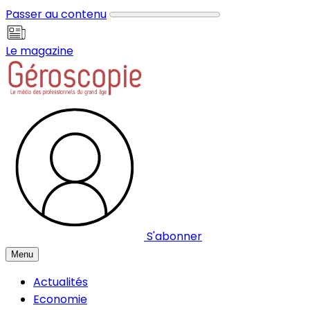
Panneau de gestion des cookies
Passer au contenu
Le magazine
S'abonner
Menu
Actualités
Economie