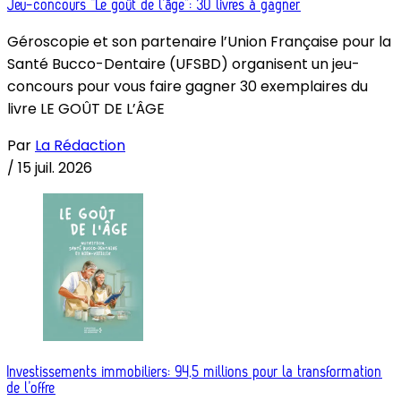
Jeu-concours “Le goût de l’âge”: 30 livres à gagner
Géroscopie et son partenaire l’Union Française pour la
Santé Bucco-Dentaire (UFSBD) organisent un jeu-
concours pour vous faire gagner 30 exemplaires du
livre LE GOÛT DE L’ÂGE
Par
La Rédaction
/
15 juil. 2026
Investissements immobiliers: 94,5 millions pour la transformation
de l’offre