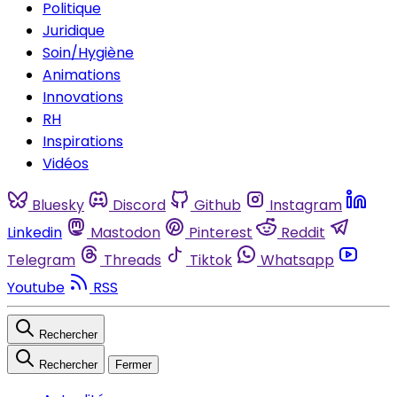
Politique
Juridique
Soin/Hygiène
Animations
Innovations
RH
Inspirations
Vidéos
Bluesky
Discord
Github
Instagram
Linkedin
Mastodon
Pinterest
Reddit
Telegram
Threads
Tiktok
Whatsapp
Youtube
RSS
Rechercher
Rechercher
Fermer