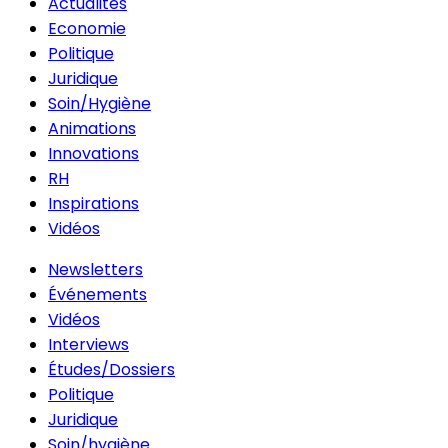
Actualités
Economie
Politique
Juridique
Soin/Hygiène
Animations
Innovations
RH
Inspirations
Vidéos
Newsletters
Événements
Vidéos
Interviews
Études/Dossiers
Politique
Juridique
Soin/hygiène