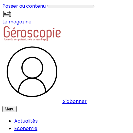
Panneau de gestion des cookies
Passer au contenu
Le magazine
S'abonner
Menu
Actualités
Economie