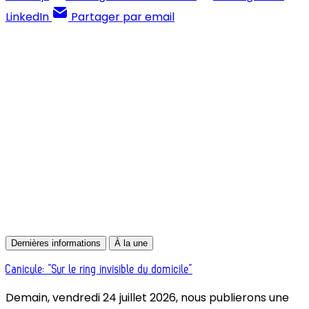
LinkedIn
Partager par email
Contenus réservés aux abonnés
S'abonner
Déjà abonné ?
Se connecter
Dernières informations
À la une
Canicule: “Sur le ring invisible du domicile”
Demain, vendredi 24 juillet 2026, nous publierons une