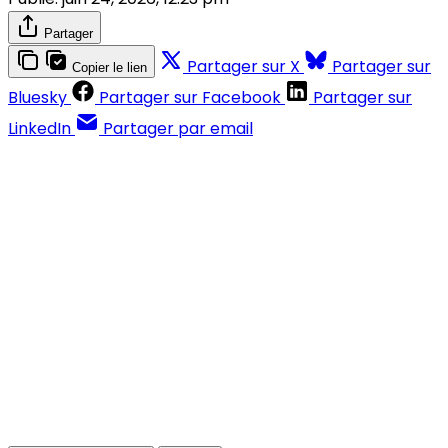
Partager
Partager sur X
Partager sur
Copier le lien
Bluesky
Partager sur Facebook
Partager sur
LinkedIn
Partager par email
Contenus réservés aux abonnés
S'abonner
Déjà abonné ?
Se connecter