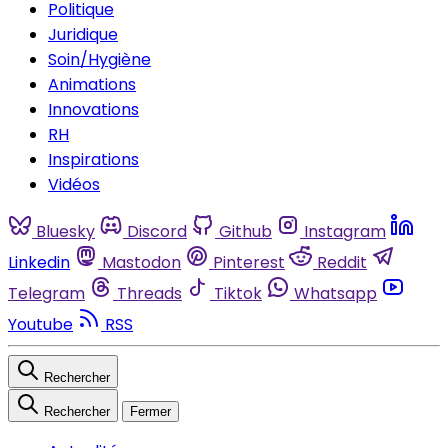
Politique
Juridique
Soin/Hygiène
Animations
Innovations
RH
Inspirations
Vidéos
Bluesky
Discord
Github
Instagram
Linkedin
Mastodon
Pinterest
Reddit
Telegram
Threads
Tiktok
Whatsapp
Youtube
RSS
Rechercher
Rechercher
Fermer