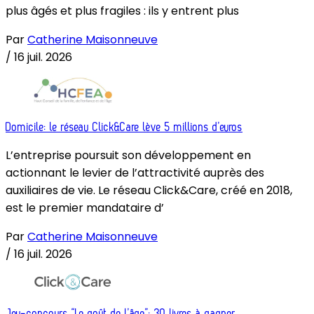
plus âgés et plus fragiles : ils y entrent plus
Par
Catherine Maisonneuve
/
16 juil. 2026
Domicile: le réseau Click&Care lève 5 millions d’euros
L’entreprise poursuit son développement en
actionnant le levier de l’attractivité auprès des
auxiliaires de vie. Le réseau Click&Care, créé en 2018,
est le premier mandataire d’
Par
Catherine Maisonneuve
/
16 juil. 2026
Jeu-concours “Le goût de l’âge”: 30 livres à gagner