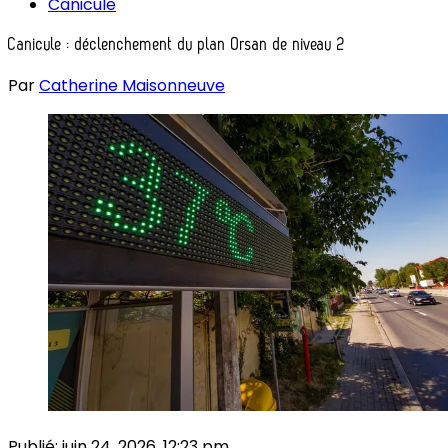
Canicule
Canicule : déclenchement du plan Orsan de niveau 2
Par
Catherine Maisonneuve
Publié:
juin 24, 2026, 12:23 pm