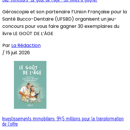
Géroscopie et son partenaire l’Union Française pour la
Santé Bucco-Dentaire (UFSBD) organisent un jeu-
concours pour vous faire gagner 30 exemplaires du
livre LE GOÛT DE L’ÂGE
Par
La Rédaction
/
15 juil. 2026
Investissements immobiliers: 94,5 millions pour la transformation
de l’offre