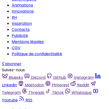
Animations
Innovations
RH
Inspiration
Contacts
Publicité
Mentions légales
CGV
Politique de confidentialité
S'abonner
Suivez-nous
Bluesky
Discord
Github
Instagram
Linkedin
Mastodon
Pinterest
Reddit
Telegram
Threads
Tiktok
Whatsapp
Youtube
RSS