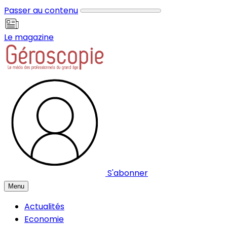
Panneau de gestion des cookies
Passer au contenu
Le magazine
S'abonner
Menu
Actualités
Economie