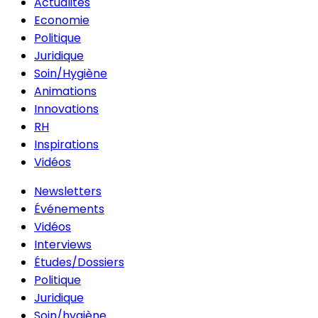
Actualités
Economie
Politique
Juridique
Soin/Hygiène
Animations
Innovations
RH
Inspirations
Vidéos
Newsletters
Événements
Vidéos
Interviews
Études/Dossiers
Politique
Juridique
Soin/hygiène