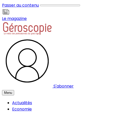
Panneau de gestion des cookies
Passer au contenu
Le magazine
S'abonner
Menu
Actualités
Economie