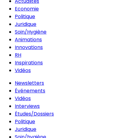
Actualités
Economie
Politique
Juridique
Soin/Hygiène
Animations
Innovations
RH
Inspirations
Vidéos
Newsletters
Événements
Vidéos
Interviews
Études/Dossiers
Politique
Juridique
Soin/hygiène