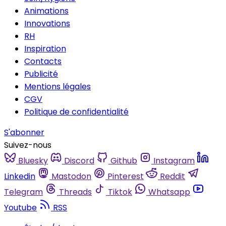
Animations
Innovations
RH
Inspiration
Contacts
Publicité
Mentions légales
CGV
Politique de confidentialité
S'abonner
Suivez-nous
Bluesky
Discord
Github
Instagram
Linkedin
Mastodon
Pinterest
Reddit
Telegram
Threads
Tiktok
Whatsapp
Youtube
RSS