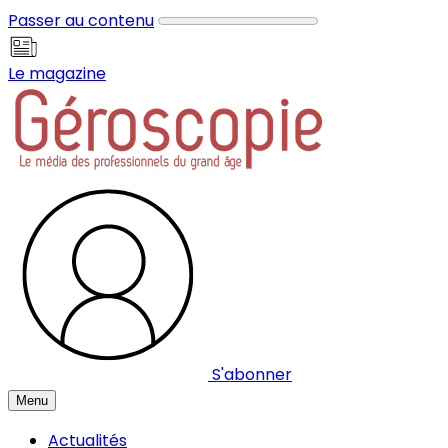
Panneau de gestion des cookies
Passer au contenu
Le magazine
S'abonner
Menu
Actualités