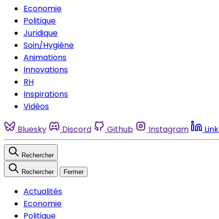
Economie
Politique
Juridique
Soin/Hygiène
Animations
Innovations
RH
Inspirations
Vidéos
Bluesky
Discord
Github
Instagram
Lin
Rechercher
Rechercher
Fermer
Actualités
Economie
Politique