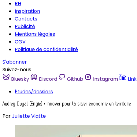
RH
Inspiration
Contacts
Publicité
Mentions légales
CGV
Politique de confidentialité
S'abonner
Suivez-nous
Bluesky
Discord
Github
Instagram
Lin
Études/dossiers
Audrey Dugal (Engie) : innover pour la silver économie en territoire
Par
Juliette Viatte