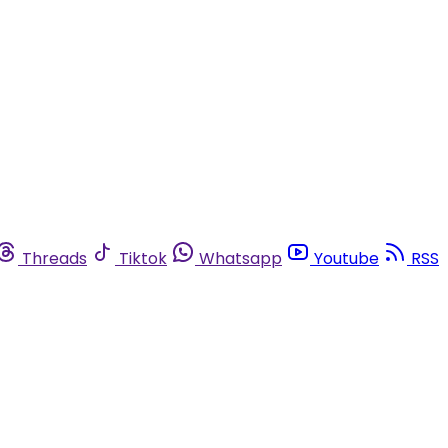
Threads
Tiktok
Whatsapp
Youtube
RSS