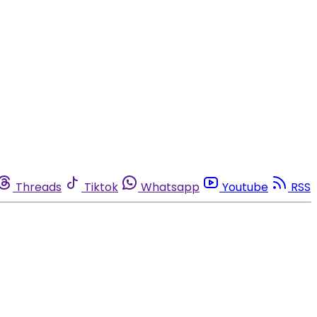
Threads
Tiktok
Whatsapp
Youtube
RSS