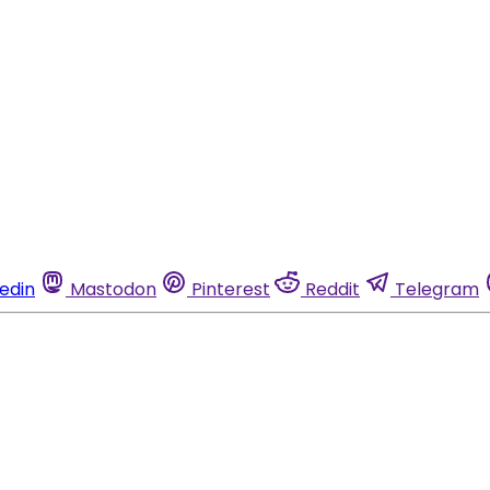
kedin
Mastodon
Pinterest
Reddit
Telegram