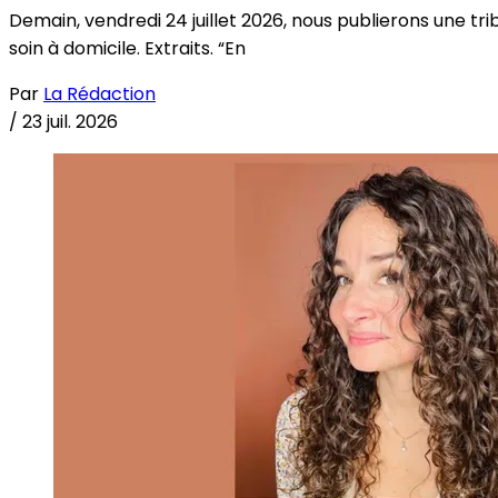
Demain, vendredi 24 juillet 2026, nous publierons une tri
soin à domicile. Extraits. “En
Par
La Rédaction
/
23 juil. 2026