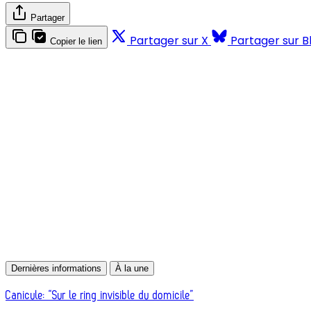
Partager
Partager sur X
Partager sur B
Copier le lien
Dernières informations
À la une
Canicule: “Sur le ring invisible du domicile”