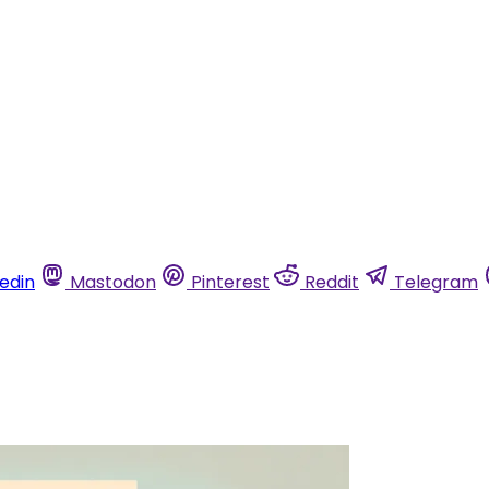
kedin
Mastodon
Pinterest
Reddit
Telegram