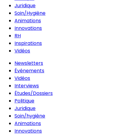
Juridique
Soin/Hygiène
Animations
Innovations
RH
Inspirations
Vidéos
Newsletters
Événements
Vidéos
Interviews
Études/Dossiers
Politique
Juridique
Soin/hygiène
Animations
Innovations