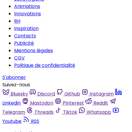
Animations
Innovations
RH
Inspiration
Contacts
Publicité
Mentions légales
CGV
Politique de confidentialité
S'abonner
Suivez-nous
Bluesky
Discord
Github
Instagram
Linkedin
Mastodon
Pinterest
Reddit
Telegram
Threads
Tiktok
Whatsapp
Youtube
RSS