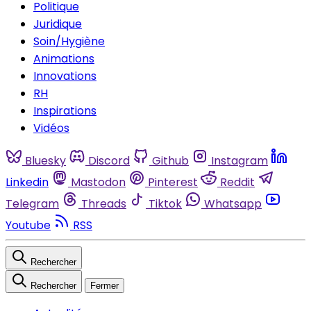
Politique
Juridique
Soin/Hygiène
Animations
Innovations
RH
Inspirations
Vidéos
Bluesky
Discord
Github
Instagram
Linkedin
Mastodon
Pinterest
Reddit
Telegram
Threads
Tiktok
Whatsapp
Youtube
RSS
Rechercher
Rechercher
Fermer