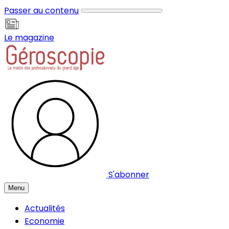
Panneau de gestion des cookies
Passer au contenu
Le magazine
S'abonner
Menu
Actualités
Economie