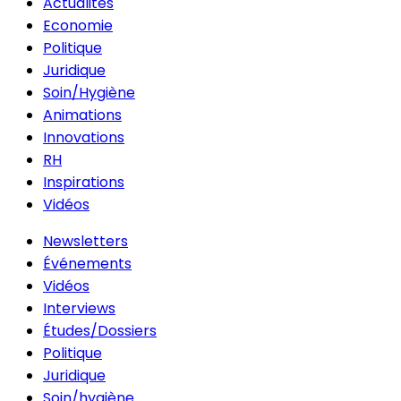
Actualités
Economie
Politique
Juridique
Soin/Hygiène
Animations
Innovations
RH
Inspirations
Vidéos
Newsletters
Événements
Vidéos
Interviews
Études/Dossiers
Politique
Juridique
Soin/hygiène