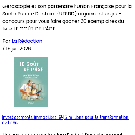
Géroscopie et son partenaire l’Union Française pour la
Santé Bucco-Dentaire (UFSBD) organisent un jeu-
concours pour vous faire gagner 30 exemplaires du
livre LE GOÛT DE L’ÂGE
Par
La Rédaction
/
15 juil. 2026
Investissements immobiliers: 94,5 millions pour la transformation
de l’offre
Une instruction sur le plan d’aide à l’investissement