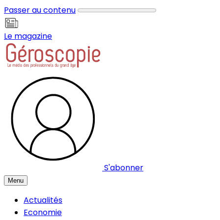
Panneau de gestion des cookies
Passer au contenu
Le magazine
S'abonner
Menu
Actualités
Economie