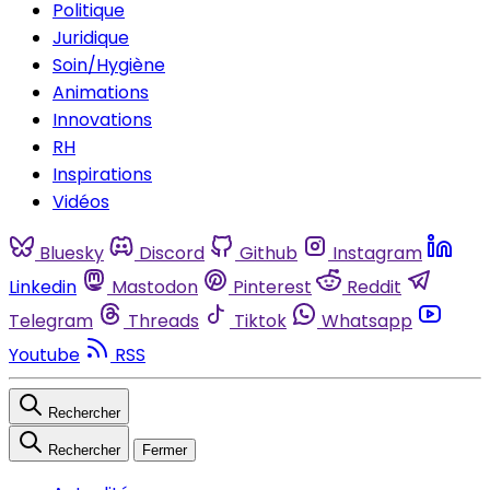
Politique
Juridique
Soin/Hygiène
Animations
Innovations
RH
Inspirations
Vidéos
Bluesky
Discord
Github
Instagram
Linkedin
Mastodon
Pinterest
Reddit
Telegram
Threads
Tiktok
Whatsapp
Youtube
RSS
Rechercher
Rechercher
Fermer