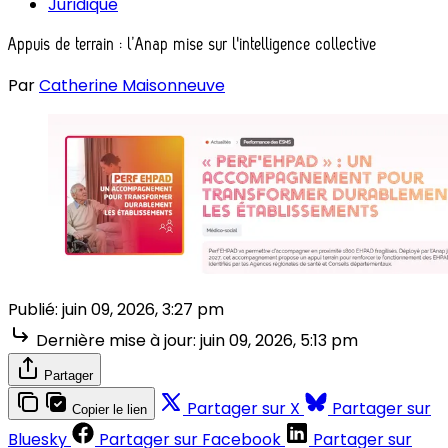
Juridique
Appuis de terrain : l’Anap mise sur l'intelligence collective
Par
Catherine Maisonneuve
Publié:
juin 09, 2026, 3:27 pm
Dernière mise à jour:
juin 09, 2026, 5:13 pm
Partager
Partager sur X
Partager sur
Copier le lien
Bluesky
Partager sur Facebook
Partager sur