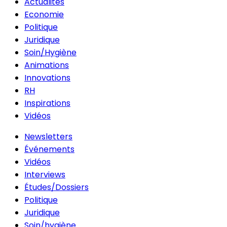
Actualités
Economie
Politique
Juridique
Soin/Hygiène
Animations
Innovations
RH
Inspirations
Vidéos
Newsletters
Événements
Vidéos
Interviews
Études/Dossiers
Politique
Juridique
Soin/hygiène