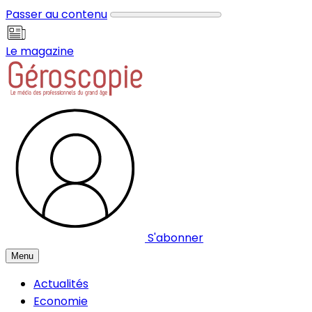
Panneau de gestion des cookies
Passer au contenu
Le magazine
S'abonner
Menu
Actualités
Economie