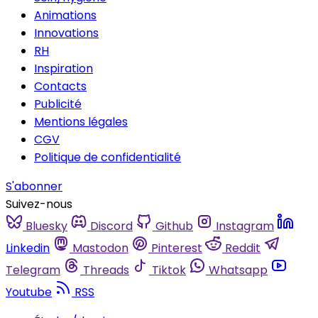
Animations
Innovations
RH
Inspiration
Contacts
Publicité
Mentions légales
CGV
Politique de confidentialité
S'abonner
Suivez-nous
Bluesky
Discord
Github
Instagram
Linkedin
Mastodon
Pinterest
Reddit
Telegram
Threads
Tiktok
Whatsapp
Youtube
RSS