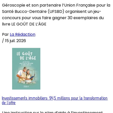
Géroscopie et son partenaire l’Union Française pour la
Santé Bucco-Dentaire (UFSBD) organisent un jeu-
concours pour vous faire gagner 30 exemplaires du
livre LE GOÛT DE L’ÂGE
Par
La Rédaction
/
15 juil. 2026
Investissements immobiliers: 94,5 millions pour la transformation
de l’offre
Une instruction sur le plan d’aide à l’investissement