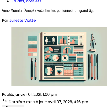
Études/dossiers
Anne Monnier (Anap) : valoriser les personnels du grand âge
Par
Juliette Viatte
Publié:
janvier 01, 2021, 1:00 pm
Dernière mise à jour:
avril 07, 2026, 4:16 pm