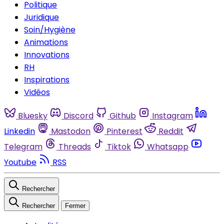
Politique
Juridique
Soin/Hygiène
Animations
Innovations
RH
Inspirations
Vidéos
Bluesky
Discord
Github
Instagram
Linkedin
Mastodon
Pinterest
Reddit
Telegram
Threads
Tiktok
Whatsapp
Youtube
RSS
Rechercher
Rechercher
Fermer