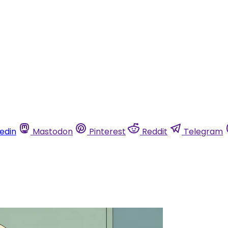
kedin
Mastodon
Pinterest
Reddit
Telegram