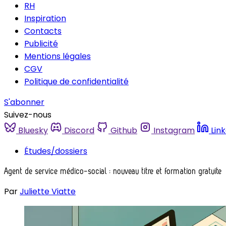
RH
Inspiration
Contacts
Publicité
Mentions légales
CGV
Politique de confidentialité
S'abonner
Suivez-nous
Bluesky
Discord
Github
Instagram
Lin
Études/dossiers
Agent de service médico-social : nouveau titre et formation gratuite
Par
Juliette Viatte