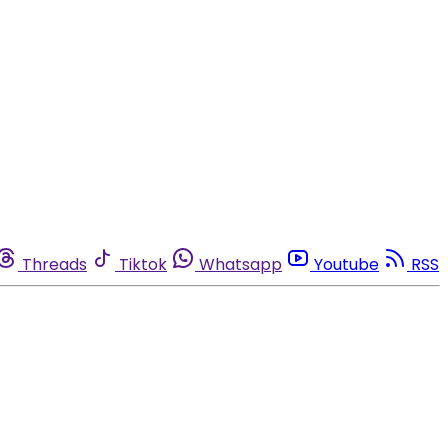
Threads
Tiktok
Whatsapp
Youtube
RSS