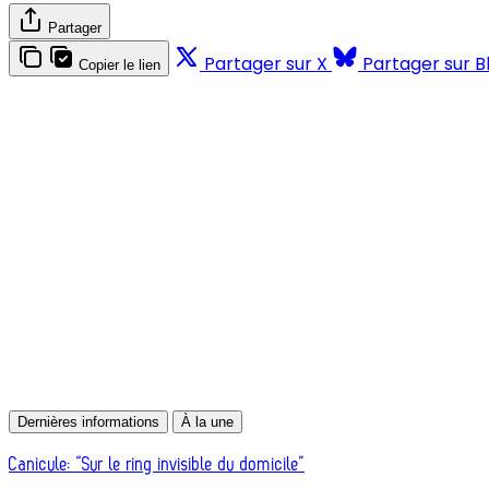
Partager
Partager sur X
Partager sur B
Copier le lien
Dernières informations
À la une
Canicule: “Sur le ring invisible du domicile”