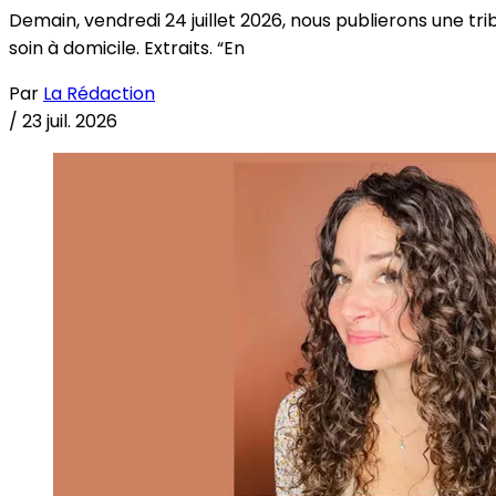
Demain, vendredi 24 juillet 2026, nous publierons une tri
soin à domicile. Extraits. “En
Par
La Rédaction
/
23 juil. 2026