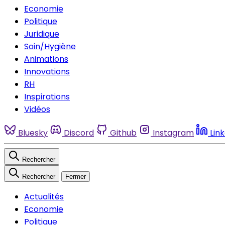
Economie
Politique
Juridique
Soin/Hygiène
Animations
Innovations
RH
Inspirations
Vidéos
Bluesky
Discord
Github
Instagram
Lin
Rechercher
Rechercher
Fermer
Actualités
Economie
Politique