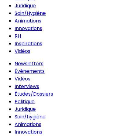
Juridique
Soin/Hygiène
Animations
Innovations
RH
Inspirations
Vidéos
Newsletters
Événements
Vidéos
Interviews
Études/Dossiers
Politique
Juridique
Soin/hygiène
Animations
Innovations