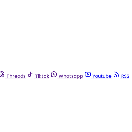
Threads
Tiktok
Whatsapp
Youtube
RSS