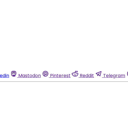
kedin
Mastodon
Pinterest
Reddit
Telegram