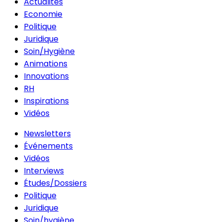
Actualités
Economie
Politique
Juridique
Soin/Hygiène
Animations
Innovations
RH
Inspirations
Vidéos
Newsletters
Événements
Vidéos
Interviews
Études/Dossiers
Politique
Juridique
Soin/hygiène