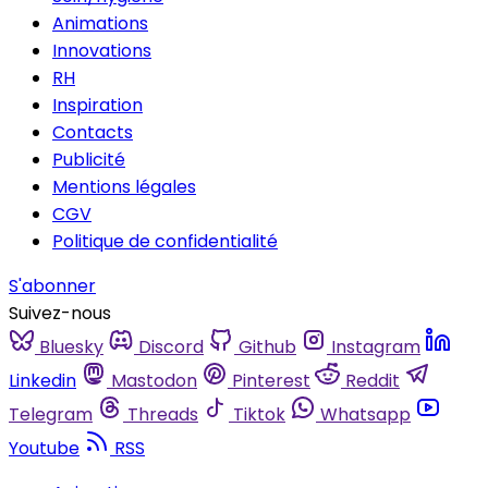
Animations
Innovations
RH
Inspiration
Contacts
Publicité
Mentions légales
CGV
Politique de confidentialité
S'abonner
Suivez-nous
Bluesky
Discord
Github
Instagram
Linkedin
Mastodon
Pinterest
Reddit
Telegram
Threads
Tiktok
Whatsapp
Youtube
RSS