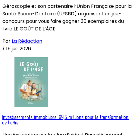
Géroscopie et son partenaire l’Union Française pour la
Santé Bucco-Dentaire (UFSBD) organisent un jeu-
concours pour vous faire gagner 30 exemplaires du
livre LE GOÛT DE L’ÂGE
Par
La Rédaction
/
15 juil. 2026
Investissements immobiliers: 94,5 millions pour la transformation
de l’offre
Une instruction sur le plan d’aide à l’investissement