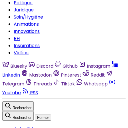
Politique
Juridique
Soin/Hygiène
Animations
Innovations
RH
Inspirations
Vidéos
Bluesky
Discord
Github
Instagram
Linkedin
Mastodon
Pinterest
Reddit
Telegram
Threads
Tiktok
Whatsapp
Youtube
RSS
Rechercher
Rechercher
Fermer