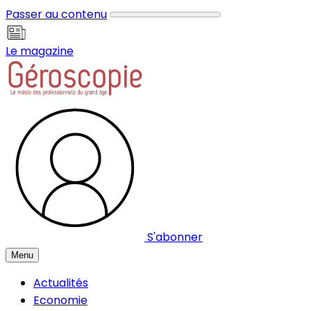
Panneau de gestion des cookies
Passer au contenu
Le magazine
S'abonner
Menu
Actualités
Economie