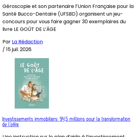
Géroscopie et son partenaire l’Union Française pour la
Santé Bucco-Dentaire (UFSBD) organisent un jeu-
concours pour vous faire gagner 30 exemplaires du
livre LE GOÛT DE L’ÂGE
Par
La Rédaction
/
15 juil. 2026
Investissements immobiliers: 94,5 millions pour la transformation
de l’offre
Une instruction sur le plan d’aide à l’investissement