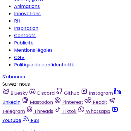
Animations
Innovations
RH
Inspiration
Contacts
Publicité
Mentions légales
CGV
Politique de confidentialité
S'abonner
Suivez-nous
Bluesky
Discord
Github
Instagram
Linkedin
Mastodon
Pinterest
Reddit
Telegram
Threads
Tiktok
Whatsapp
Youtube
RSS