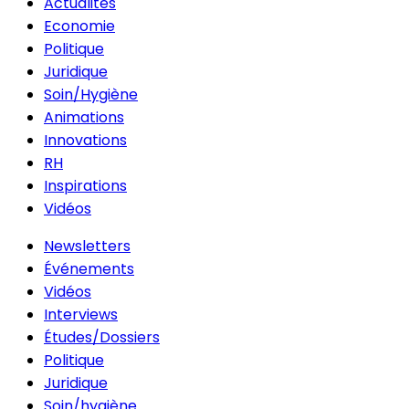
Actualités
Economie
Politique
Juridique
Soin/Hygiène
Animations
Innovations
RH
Inspirations
Vidéos
Newsletters
Événements
Vidéos
Interviews
Études/Dossiers
Politique
Juridique
Soin/hygiène