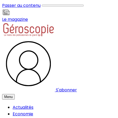
Panneau de gestion des cookies
Passer au contenu
Le magazine
S'abonner
Menu
Actualités
Economie