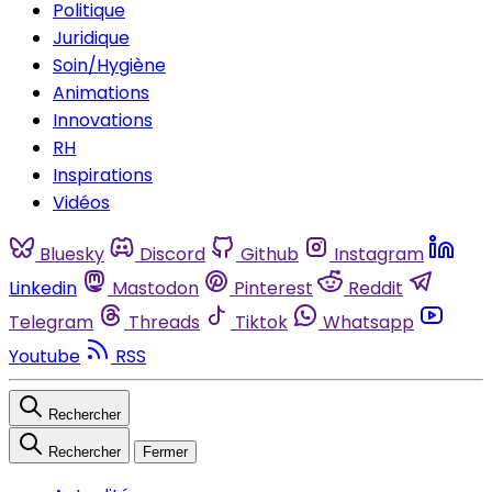
Politique
Juridique
Soin/Hygiène
Animations
Innovations
RH
Inspirations
Vidéos
Bluesky
Discord
Github
Instagram
Linkedin
Mastodon
Pinterest
Reddit
Telegram
Threads
Tiktok
Whatsapp
Youtube
RSS
Rechercher
Rechercher
Fermer