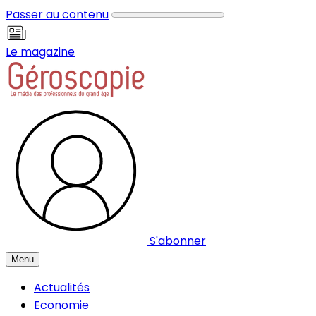
Panneau de gestion des cookies
Passer au contenu
Le magazine
S'abonner
Menu
Actualités
Economie