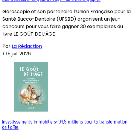
Géroscopie et son partenaire l’Union Française pour la
Santé Bucco-Dentaire (UFSBD) organisent un jeu-
concours pour vous faire gagner 30 exemplaires du
livre LE GOÛT DE L’ÂGE
Par
La Rédaction
/
15 juil. 2026
Investissements immobiliers: 94,5 millions pour la transformation
de l’offre