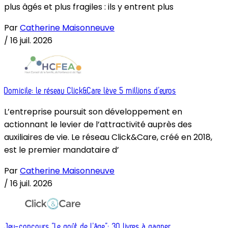
plus âgés et plus fragiles : ils y entrent plus
Par
Catherine Maisonneuve
/
16 juil. 2026
Domicile: le réseau Click&Care lève 5 millions d’euros
L’entreprise poursuit son développement en
actionnant le levier de l’attractivité auprès des
auxiliaires de vie. Le réseau Click&Care, créé en 2018,
est le premier mandataire d’
Par
Catherine Maisonneuve
/
16 juil. 2026
Jeu-concours “Le goût de l’âge”: 30 livres à gagner