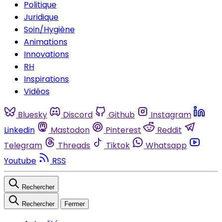
Politique
Juridique
Soin/Hygiène
Animations
Innovations
RH
Inspirations
Vidéos
Bluesky
Discord
Github
Instagram
Linkedin
Mastodon
Pinterest
Reddit
Telegram
Threads
Tiktok
Whatsapp
Youtube
RSS
Rechercher
Rechercher
Fermer