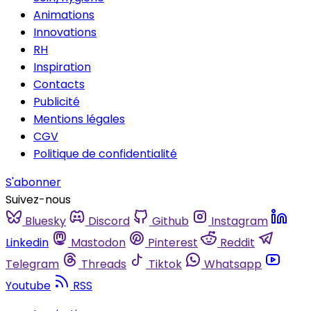
Animations
Innovations
RH
Inspiration
Contacts
Publicité
Mentions légales
CGV
Politique de confidentialité
S'abonner
Suivez-nous
Bluesky
Discord
Github
Instagram
Linkedin
Mastodon
Pinterest
Reddit
Telegram
Threads
Tiktok
Whatsapp
Youtube
RSS