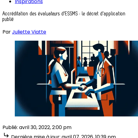
Inspirations
Accréditation des évaluateurs d'ESSMS : le décret d'application
publié
Par
Juliette Viatte
Publié:
avril 30, 2022, 2:00 pm
Dernière mise à jour:
avril 07, 2026, 10:39 pm