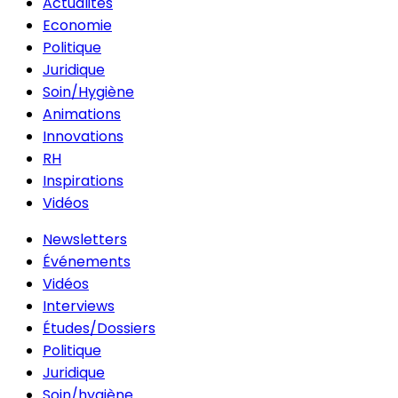
Actualités
Economie
Politique
Juridique
Soin/Hygiène
Animations
Innovations
RH
Inspirations
Vidéos
Newsletters
Événements
Vidéos
Interviews
Études/Dossiers
Politique
Juridique
Soin/hygiène