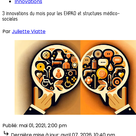
Innovations
3 innovations du mois pour les EHPAD et structures médico-
sociales
Par
Juliette Viatte
Publié:
mai 01, 2021, 2:00 pm
Dernière mise à jour:
avril 07, 2026, 10:40 pm