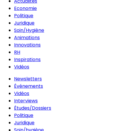
Actualités
Economie
Politique
Juridique
Soin/Hygiène
Animations
Innovations
RH
Inspirations
Vidéos
Newsletters
Événements
Vidéos
Interviews
Études/Dossiers
Politique
Juridique
Soin/hygiène