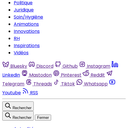
Politique
Juridique
Soin/Hygiène
Animations
Innovations
RH
Inspirations
Vidéos
Bluesky
Discord
Github
Instagram
Linkedin
Mastodon
Pinterest
Reddit
Telegram
Threads
Tiktok
Whatsapp
Youtube
RSS
Rechercher
Rechercher
Fermer