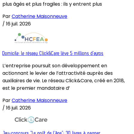
plus âgés et plus fragiles : ils y entrent plus
Par
Catherine Maisonneuve
/
16 juil. 2026
Domicile: le réseau Click&Care lève 5 millions d’euros
L’entreprise poursuit son développement en
actionnant le levier de l’attractivité auprès des
auxiliaires de vie. Le réseau Click&Care, créé en 2018,
est le premier mandataire d’
Par
Catherine Maisonneuve
/
16 juil. 2026
Jeu-concours “Le goût de l’âge”: 30 livres à gagner