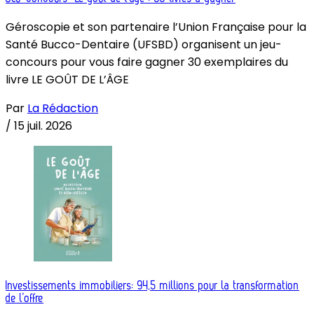
Géroscopie et son partenaire l’Union Française pour la
Santé Bucco-Dentaire (UFSBD) organisent un jeu-
concours pour vous faire gagner 30 exemplaires du
livre LE GOÛT DE L’ÂGE
Par
La Rédaction
/
15 juil. 2026
Investissements immobiliers: 94,5 millions pour la transformation
de l’offre