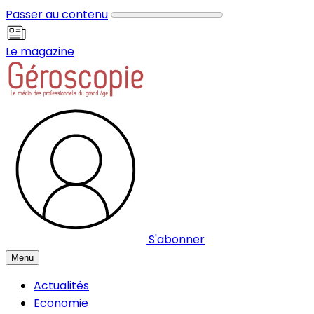
Panneau de gestion des cookies
Passer au contenu
Le magazine
S'abonner
Menu
Actualités
Economie