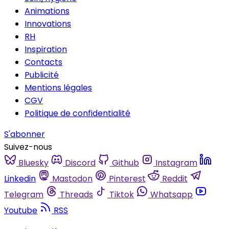
Animations
Innovations
RH
Inspiration
Contacts
Publicité
Mentions légales
CGV
Politique de confidentialité
S'abonner
Suivez-nous
Bluesky
Discord
Github
Instagram
Linkedin
Mastodon
Pinterest
Reddit
Telegram
Threads
Tiktok
Whatsapp
Youtube
RSS