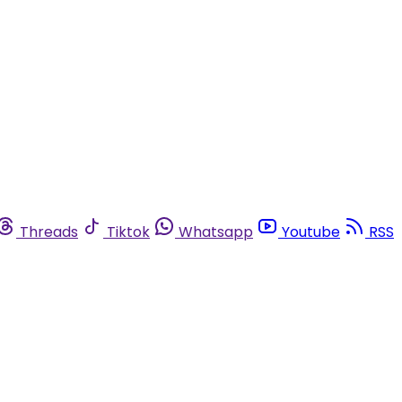
Threads
Tiktok
Whatsapp
Youtube
RSS