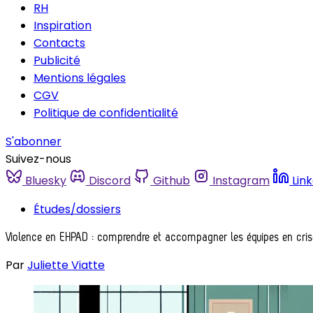
RH
Inspiration
Contacts
Publicité
Mentions légales
CGV
Politique de confidentialité
S'abonner
Suivez-nous
Bluesky
Discord
Github
Instagram
Lin
Études/dossiers
Violence en EHPAD : comprendre et accompagner les équipes en cri
Par
Juliette Viatte