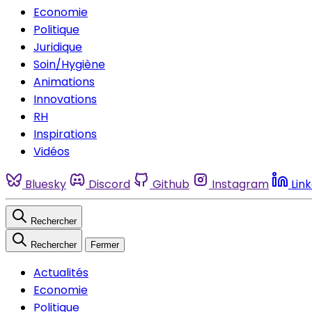
Economie
Politique
Juridique
Soin/Hygiène
Animations
Innovations
RH
Inspirations
Vidéos
Bluesky
Discord
Github
Instagram
Lin
Rechercher
Rechercher
Fermer
Actualités
Economie
Politique