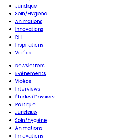
Juridique
Soin/Hygiène
Animations
Innovations
RH
Inspirations
Vidéos
Newsletters
Événements
Vidéos
Interviews
Études/Dossiers
Politique
Juridique
Soin/hygiène
Animations
Innovations