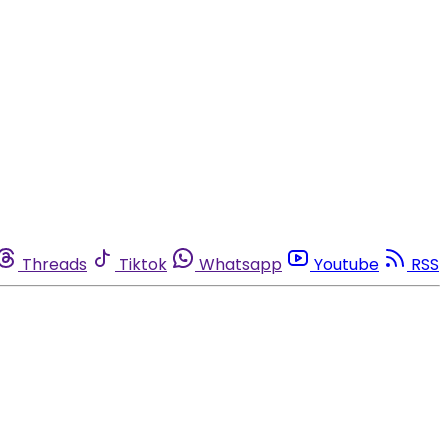
Threads
Tiktok
Whatsapp
Youtube
RSS