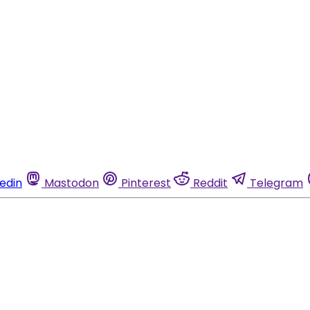
kedin
Mastodon
Pinterest
Reddit
Telegram