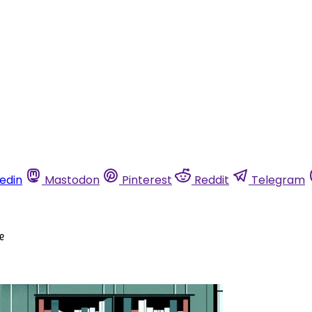
kedin
Mastodon
Pinterest
Reddit
Telegram
se