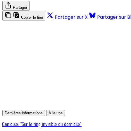
Partager
Partager sur X
Partager sur B
Copier le lien
Dernières informations
À la une
Canicule: “Sur le ring invisible du domicile”