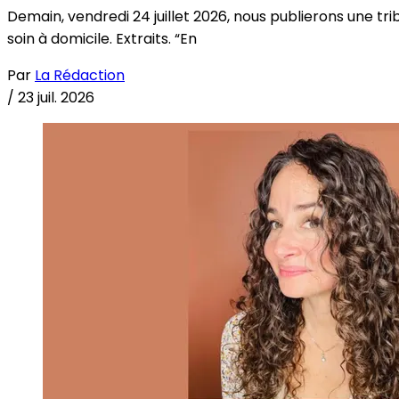
Demain, vendredi 24 juillet 2026, nous publierons une tri
soin à domicile. Extraits. “En
Par
La Rédaction
/
23 juil. 2026