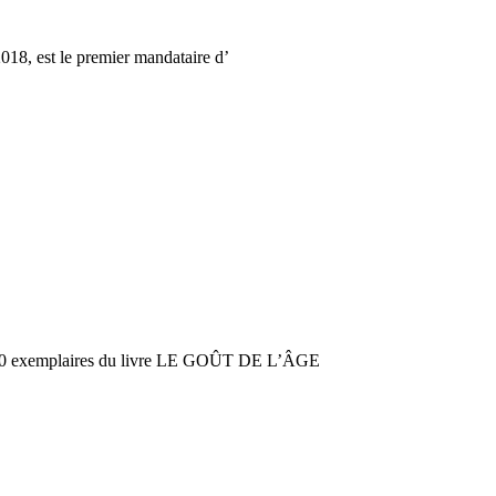
2018, est le premier mandataire d’
er 30 exemplaires du livre LE GOÛT DE L’ÂGE