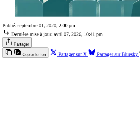
Publié:
septembre 01, 2020, 2:00 pm
Dernière mise à jour:
avril 07, 2026, 10:41 pm
Partager
Partager sur X
Partager sur Bluesky
Copier le lien