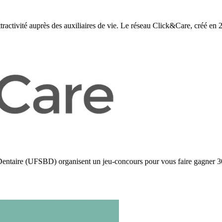
tractivité auprès des auxiliaires de vie. Le réseau Click&Care, créé en 
o-Dentaire (UFSBD) organisent un jeu-concours pour vous faire gagn