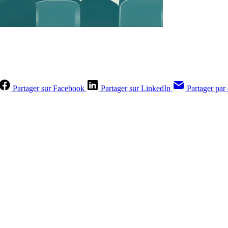
Partager sur Facebook
Partager sur LinkedIn
Partager par
Contenus réservés aux abonnés
S'abonner
Déjà abonné ?
Se connecter