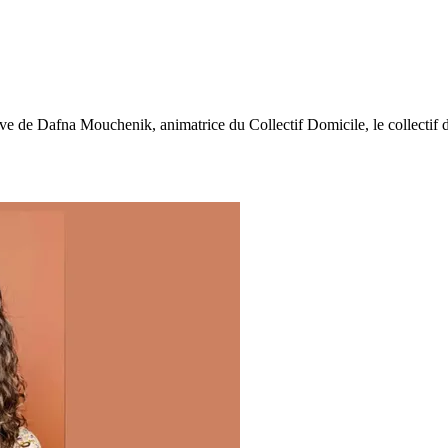
e de Dafna Mouchenik, animatrice du Collectif Domicile, le collectif de