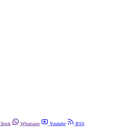
Tiktok
Whatsapp
Youtube
RSS