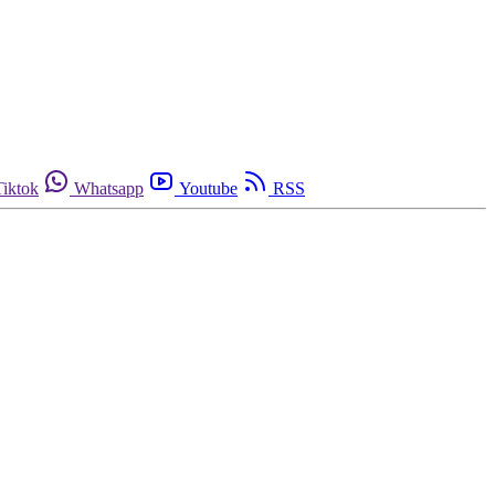
Tiktok
Whatsapp
Youtube
RSS