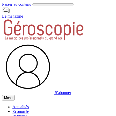
Panneau de gestion des cookies
Passer au contenu
Le magazine
S'abonner
Menu
Actualités
Economie