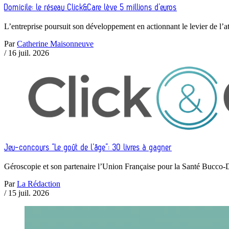
Domicile: le réseau Click&Care lève 5 millions d’euros
L’entreprise poursuit son développement en actionnant le levier de l’at
Par
Catherine Maisonneuve
/
16 juil. 2026
Jeu-concours “Le goût de l’âge”: 30 livres à gagner
Géroscopie et son partenaire l’Union Française pour la Santé Bucc
Par
La Rédaction
/
15 juil. 2026