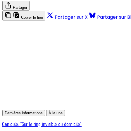
Partager
Partager sur X
Partager sur B
Copier le lien
Dernières informations
À la une
Canicule: “Sur le ring invisible du domicile”