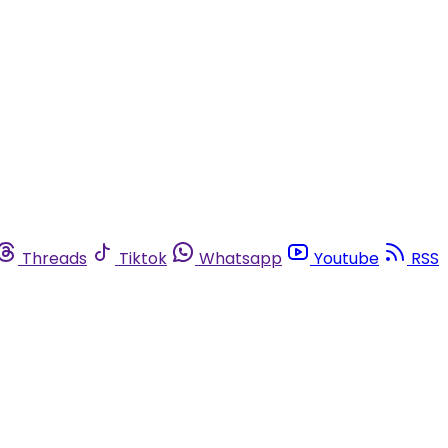
Threads
Tiktok
Whatsapp
Youtube
RSS