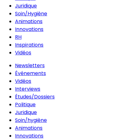
Juridique
Soin/Hygiène
Animations
Innovations
RH
Inspirations
Vidéos
Newsletters
Événements
Vidéos
Interviews
Études/Dossiers
Politique
Juridique
Soin/hygiène
Animations
Innovations