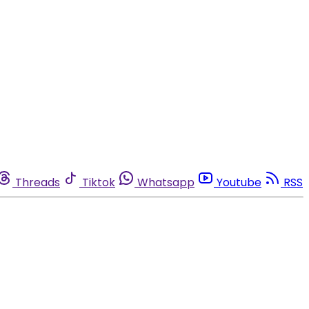
Threads
Tiktok
Whatsapp
Youtube
RSS