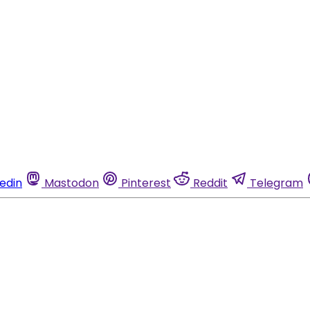
kedin
Mastodon
Pinterest
Reddit
Telegram