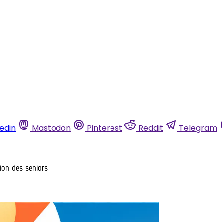
kedin
Mastodon
Pinterest
Reddit
Telegram
tion des seniors