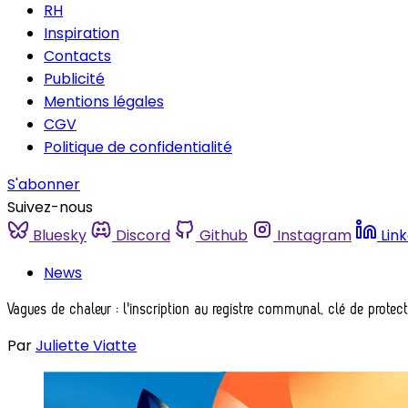
RH
Inspiration
Contacts
Publicité
Mentions légales
CGV
Politique de confidentialité
S'abonner
Suivez-nous
Bluesky
Discord
Github
Instagram
Lin
News
Vagues de chaleur : l'inscription au registre communal, clé de protec
Par
Juliette Viatte