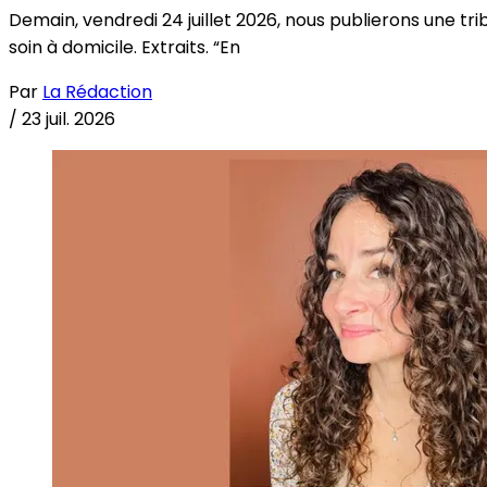
Demain, vendredi 24 juillet 2026, nous publierons une tri
soin à domicile. Extraits. “En
Par
La Rédaction
/
23 juil. 2026