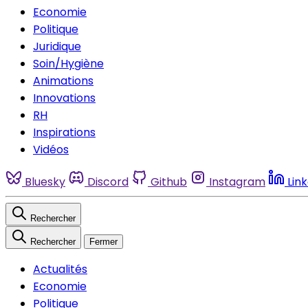
Economie
Politique
Juridique
Soin/Hygiène
Animations
Innovations
RH
Inspirations
Vidéos
Bluesky
Discord
Github
Instagram
Lin
Rechercher
Rechercher
Fermer
Actualités
Economie
Politique