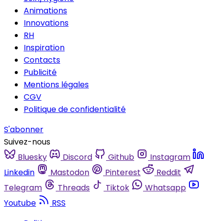
Animations
Innovations
RH
Inspiration
Contacts
Publicité
Mentions légales
CGV
Politique de confidentialité
S'abonner
Suivez-nous
Bluesky
Discord
Github
Instagram
Linkedin
Mastodon
Pinterest
Reddit
Telegram
Threads
Tiktok
Whatsapp
Youtube
RSS