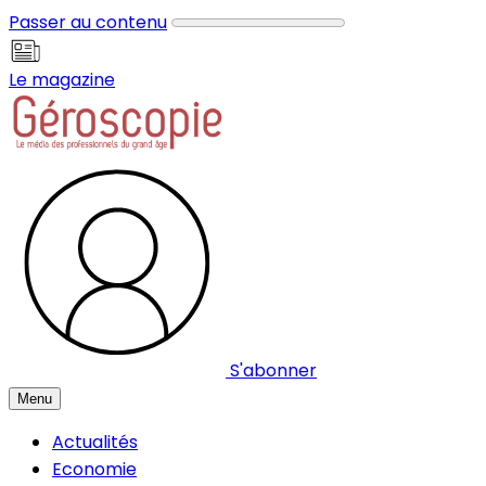
Panneau de gestion des cookies
Passer au contenu
Le magazine
S'abonner
Menu
Actualités
Economie