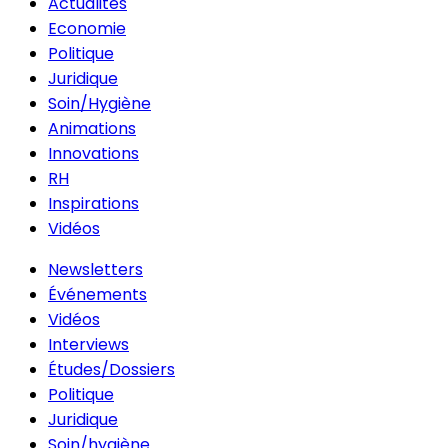
Actualités
Economie
Politique
Juridique
Soin/Hygiène
Animations
Innovations
RH
Inspirations
Vidéos
Newsletters
Événements
Vidéos
Interviews
Études/Dossiers
Politique
Juridique
Soin/hygiène