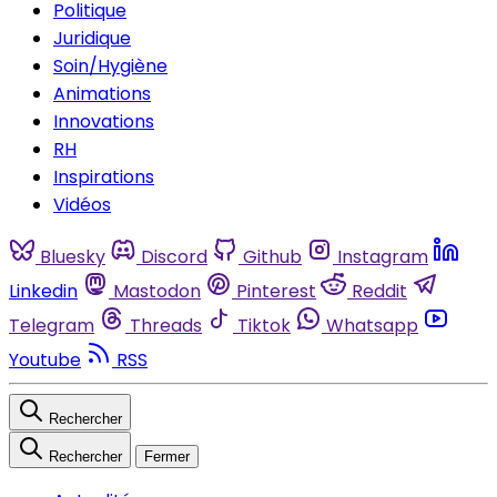
Politique
Juridique
Soin/Hygiène
Animations
Innovations
RH
Inspirations
Vidéos
Bluesky
Discord
Github
Instagram
Linkedin
Mastodon
Pinterest
Reddit
Telegram
Threads
Tiktok
Whatsapp
Youtube
RSS
Rechercher
Rechercher
Fermer