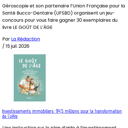
Géroscopie et son partenaire l’Union Française pour la
Santé Bucco-Dentaire (UFSBD) organisent un jeu-
concours pour vous faire gagner 30 exemplaires du
livre LE GOÛT DE L’ÂGE
Par
La Rédaction
/
15 juil. 2026
Investissements immobiliers: 94,5 millions pour la transformation
de l’offre
Une instruction sur le plan d’aide à l’investissement