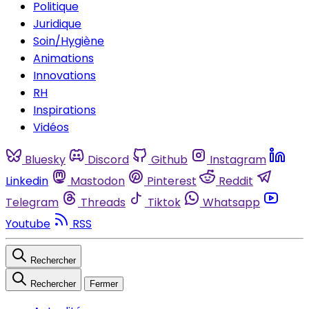
Politique
Juridique
Soin/Hygiène
Animations
Innovations
RH
Inspirations
Vidéos
Bluesky
Discord
Github
Instagram
Linkedin
Mastodon
Pinterest
Reddit
Telegram
Threads
Tiktok
Whatsapp
Youtube
RSS
Rechercher
Rechercher
Fermer