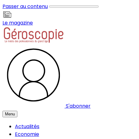
Panneau de gestion des cookies
Passer au contenu
Le magazine
S'abonner
Menu
Actualités
Economie