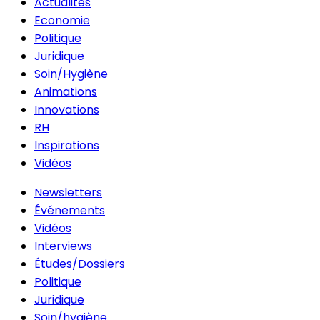
Actualités
Economie
Politique
Juridique
Soin/Hygiène
Animations
Innovations
RH
Inspirations
Vidéos
Newsletters
Événements
Vidéos
Interviews
Études/Dossiers
Politique
Juridique
Soin/hygiène