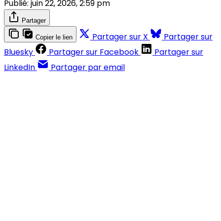
Publié:
juin 22, 2026, 2:59 pm
Partager
Partager sur X
Partager sur
Copier le lien
Bluesky
Partager sur Facebook
Partager sur
LinkedIn
Partager par email
Contenus réservés aux abonnés
S'abonner
Déjà abonné ?
Se connecter