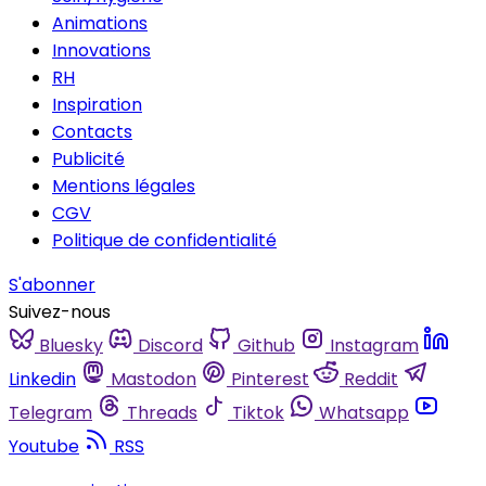
Animations
Innovations
RH
Inspiration
Contacts
Publicité
Mentions légales
CGV
Politique de confidentialité
S'abonner
Suivez-nous
Bluesky
Discord
Github
Instagram
Linkedin
Mastodon
Pinterest
Reddit
Telegram
Threads
Tiktok
Whatsapp
Youtube
RSS