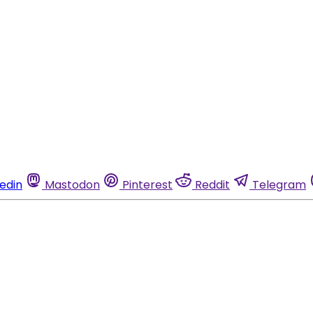
kedin
Mastodon
Pinterest
Reddit
Telegram