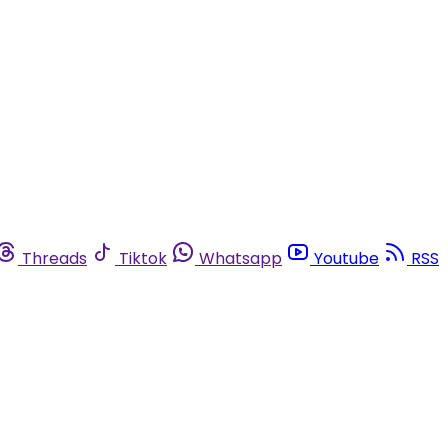
Threads
Tiktok
Whatsapp
Youtube
RSS