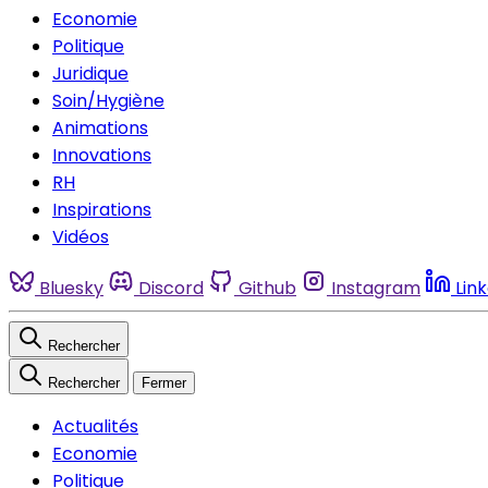
Economie
Politique
Juridique
Soin/Hygiène
Animations
Innovations
RH
Inspirations
Vidéos
Bluesky
Discord
Github
Instagram
Lin
Rechercher
Rechercher
Fermer
Actualités
Economie
Politique