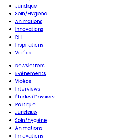
Juridique
Soin/Hygiène
Animations
Innovations
RH
Inspirations
Vidéos
Newsletters
Événements
Vidéos
Interviews
Études/Dossiers
Politique
Juridique
Soin/hygiène
Animations
Innovations