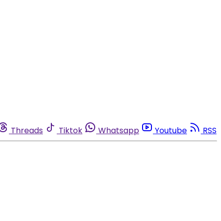
Threads
Tiktok
Whatsapp
Youtube
RSS