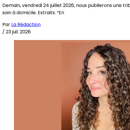
Demain, vendredi 24 juillet 2026, nous publierons une tri
soin à domicile. Extraits. “En
Par
La Rédaction
/
23 juil. 2026