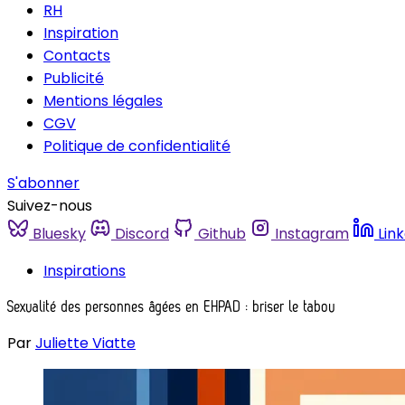
RH
Inspiration
Contacts
Publicité
Mentions légales
CGV
Politique de confidentialité
S'abonner
Suivez-nous
Bluesky
Discord
Github
Instagram
Lin
Inspirations
Sexualité des personnes âgées en EHPAD : briser le tabou
Par
Juliette Viatte