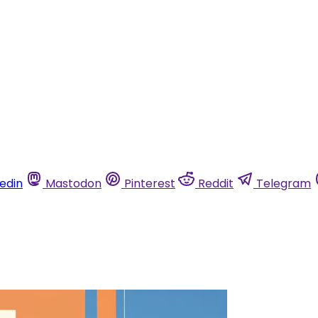
kedin
Mastodon
Pinterest
Reddit
Telegram