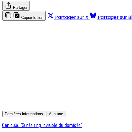
Partager
Partager sur X
Partager sur B
Copier le lien
Dernières informations
À la une
Canicule: “Sur le ring invisible du domicile”