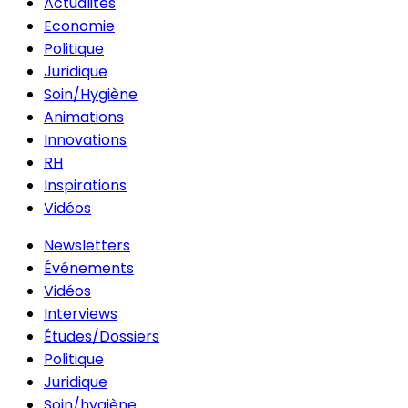
Actualités
Economie
Politique
Juridique
Soin/Hygiène
Animations
Innovations
RH
Inspirations
Vidéos
Newsletters
Événements
Vidéos
Interviews
Études/Dossiers
Politique
Juridique
Soin/hygiène