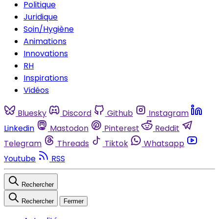
Politique
Juridique
Soin/Hygiène
Animations
Innovations
RH
Inspirations
Vidéos
Bluesky
Discord
Github
Instagram
Linkedin
Mastodon
Pinterest
Reddit
Telegram
Threads
Tiktok
Whatsapp
Youtube
RSS
Rechercher
Rechercher
Fermer