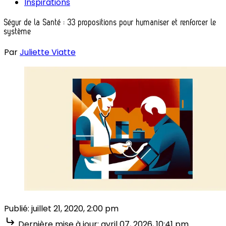
Inspirations
Ségur de la Santé : 33 propositions pour humaniser et renforcer le
système
Par
Juliette Viatte
Publié:
juillet 21, 2020, 2:00 pm
Dernière mise à jour:
avril 07, 2026, 10:41 pm