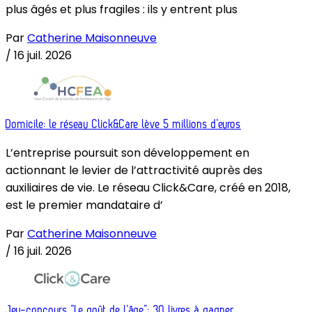
plus âgés et plus fragiles : ils y entrent plus
Par
Catherine Maisonneuve
/
16 juil. 2026
Domicile: le réseau Click&Care lève 5 millions d’euros
L’entreprise poursuit son développement en
actionnant le levier de l’attractivité auprès des
auxiliaires de vie. Le réseau Click&Care, créé en 2018,
est le premier mandataire d’
Par
Catherine Maisonneuve
/
16 juil. 2026
Jeu-concours “Le goût de l’âge”: 30 livres à gagner