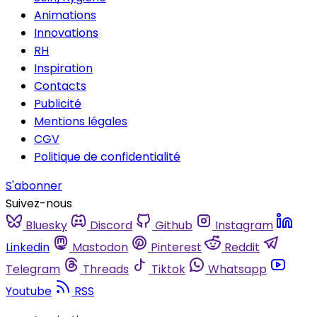
Animations
Innovations
RH
Inspiration
Contacts
Publicité
Mentions légales
CGV
Politique de confidentialité
S'abonner
Suivez-nous
Bluesky
Discord
Github
Instagram
Linkedin
Mastodon
Pinterest
Reddit
Telegram
Threads
Tiktok
Whatsapp
Youtube
RSS