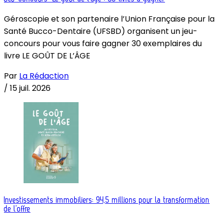
Géroscopie et son partenaire l’Union Française pour la
Santé Bucco-Dentaire (UFSBD) organisent un jeu-
concours pour vous faire gagner 30 exemplaires du
livre LE GOÛT DE L’ÂGE
Par
La Rédaction
/
15 juil. 2026
Investissements immobiliers: 94,5 millions pour la transformation
de l’offre