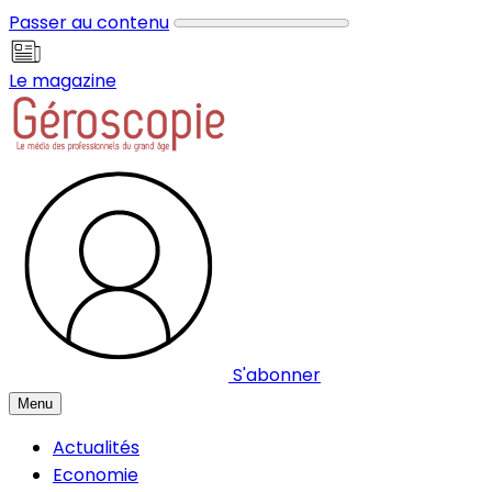
Panneau de gestion des cookies
Passer au contenu
Le magazine
S'abonner
Menu
Actualités
Economie