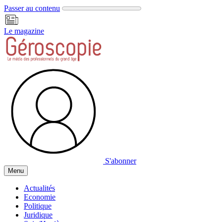
Panneau de gestion des cookies
Passer au contenu
Le magazine
S'abonner
Menu
Actualités
Economie
Politique
Juridique