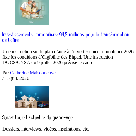
Investissements immobiliers: 94,5 millions pour la transformation
de l’offre
Une instruction sur le plan d’aide à l’investissement immobilier 2026
fixe les conditions d’éligibilité des Ehpad. Une instruction
DGCS/CNSA du 9 juillet 2026 précise le cadre
Par
Catherine Maisonneuve
/
15 juil. 2026
Suivez toute l'actualité du grand-âge.
Dossiers, interviews, vidéos, inspirations, etc.