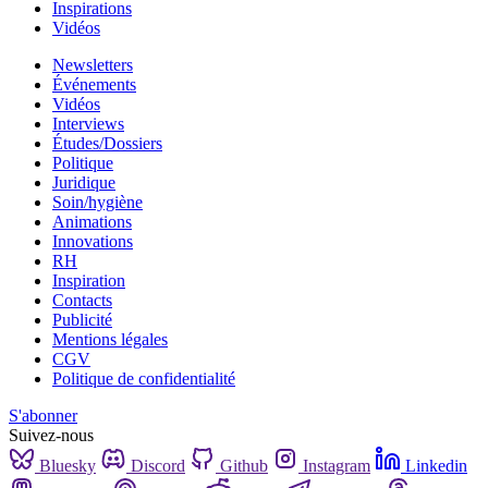
Inspirations
Vidéos
Newsletters
Événements
Vidéos
Interviews
Études/Dossiers
Politique
Juridique
Soin/hygiène
Animations
Innovations
RH
Inspiration
Contacts
Publicité
Mentions légales
CGV
Politique de confidentialité
S'abonner
Suivez-nous
Bluesky
Discord
Github
Instagram
Linkedin