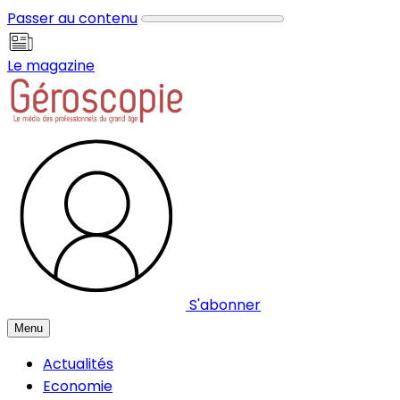
Panneau de gestion des cookies
Passer au contenu
Le magazine
S'abonner
Menu
Actualités
Economie