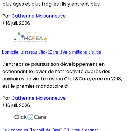
plus âgés et plus fragiles : ils y entrent plus
Par
Catherine Maisonneuve
/
16 juil. 2026
Domicile: le réseau Click&Care lève 5 millions d’euros
L’entreprise poursuit son développement en
actionnant le levier de l’attractivité auprès des
auxiliaires de vie. Le réseau Click&Care, créé en 2018,
est le premier mandataire d’
Par
Catherine Maisonneuve
/
16 juil. 2026
Jeu-concours “Le goût de l’âge”: 30 livres à gagner