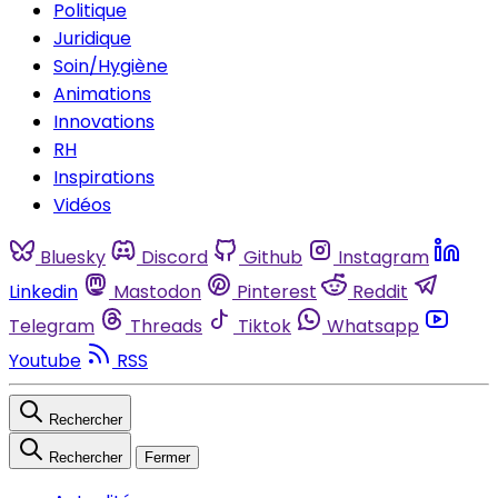
Politique
Juridique
Soin/Hygiène
Animations
Innovations
RH
Inspirations
Vidéos
Bluesky
Discord
Github
Instagram
Linkedin
Mastodon
Pinterest
Reddit
Telegram
Threads
Tiktok
Whatsapp
Youtube
RSS
Rechercher
Rechercher
Fermer