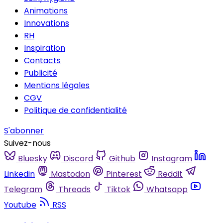
Animations
Innovations
RH
Inspiration
Contacts
Publicité
Mentions légales
CGV
Politique de confidentialité
S'abonner
Suivez-nous
Bluesky
Discord
Github
Instagram
Linkedin
Mastodon
Pinterest
Reddit
Telegram
Threads
Tiktok
Whatsapp
Youtube
RSS