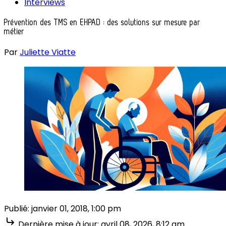
Interviews
Prévention des TMS en EHPAD : des solutions sur mesure par
métier
Par
Juliette Viatte
Publié:
janvier 01, 2018, 1:00 pm
Dernière mise à jour:
avril 08, 2026, 8:12 am