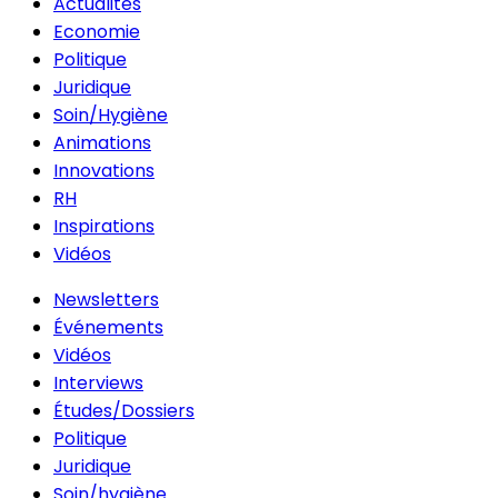
Actualités
Economie
Politique
Juridique
Soin/Hygiène
Animations
Innovations
RH
Inspirations
Vidéos
Newsletters
Événements
Vidéos
Interviews
Études/Dossiers
Politique
Juridique
Soin/hygiène