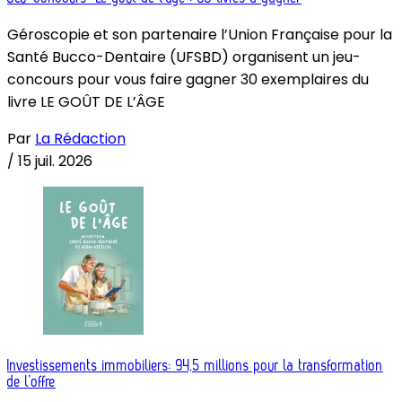
Géroscopie et son partenaire l’Union Française pour la
Santé Bucco-Dentaire (UFSBD) organisent un jeu-
concours pour vous faire gagner 30 exemplaires du
livre LE GOÛT DE L’ÂGE
Par
La Rédaction
/
15 juil. 2026
Investissements immobiliers: 94,5 millions pour la transformation
de l’offre