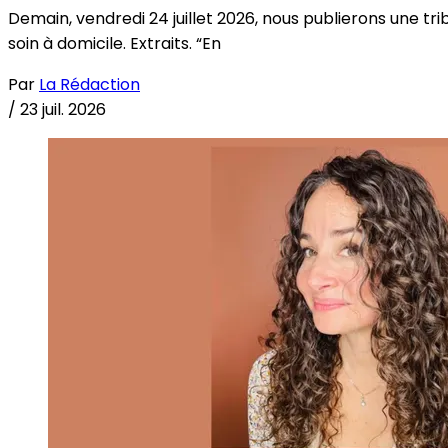
Demain, vendredi 24 juillet 2026, nous publierons une tri
soin à domicile. Extraits. “En
Par
La Rédaction
/
23 juil. 2026