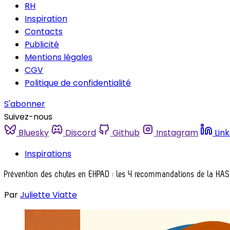
RH
Inspiration
Contacts
Publicité
Mentions légales
CGV
Politique de confidentialité
S'abonner
Suivez-nous
Bluesky
Discord
Github
Instagram
Lin
Inspirations
Prévention des chutes en EHPAD : les 4 recommandations de la HAS
Par
Juliette Viatte