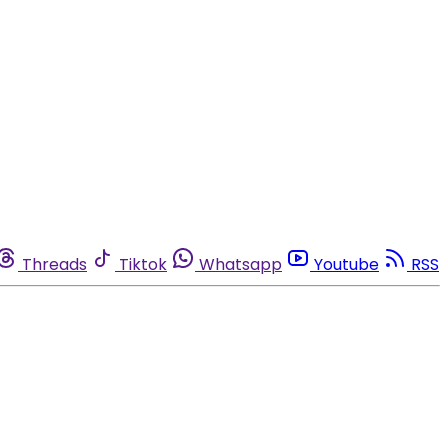
Threads
Tiktok
Whatsapp
Youtube
RSS