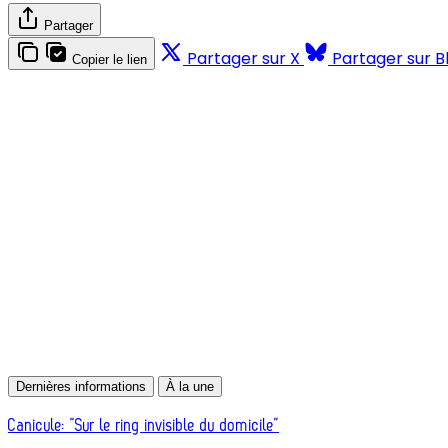
Partager
Partager sur X
Partager sur B
Copier le lien
Dernières informations
À la une
Canicule: “Sur le ring invisible du domicile”