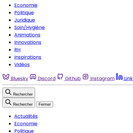
Economie
Politique
Juridique
Soin/Hygiène
Animations
Innovations
RH
Inspirations
Vidéos
Bluesky
Discord
Github
Instagram
Lin
Rechercher
Rechercher
Fermer
Actualités
Economie
Politique