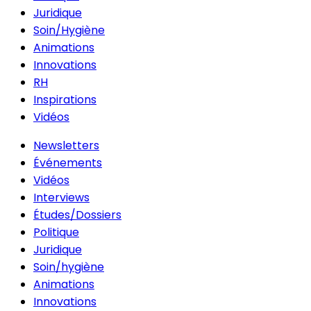
Juridique
Soin/Hygiène
Animations
Innovations
RH
Inspirations
Vidéos
Newsletters
Événements
Vidéos
Interviews
Études/Dossiers
Politique
Juridique
Soin/hygiène
Animations
Innovations