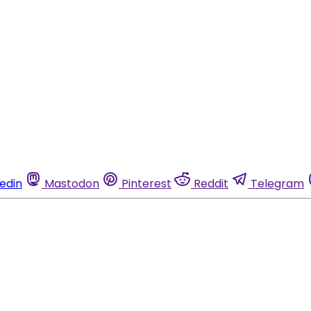
kedin
Mastodon
Pinterest
Reddit
Telegram