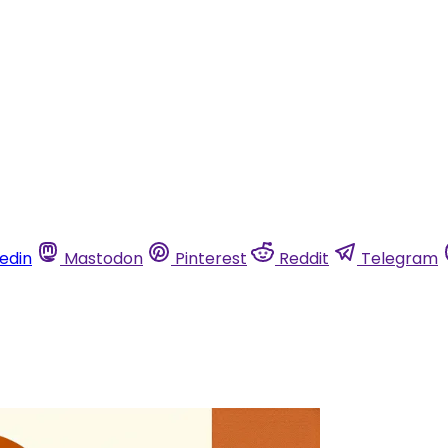
kedin
Mastodon
Pinterest
Reddit
Telegram