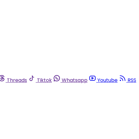
Threads
Tiktok
Whatsapp
Youtube
RSS