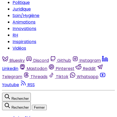
Politique
Juridique
Soin/Hygiène
Animations
Innovations
RH
Inspirations
Vidéos
Bluesky
Discord
Github
Instagram
Linkedin
Mastodon
Pinterest
Reddit
Telegram
Threads
Tiktok
Whatsapp
Youtube
RSS
Rechercher
Rechercher
Fermer