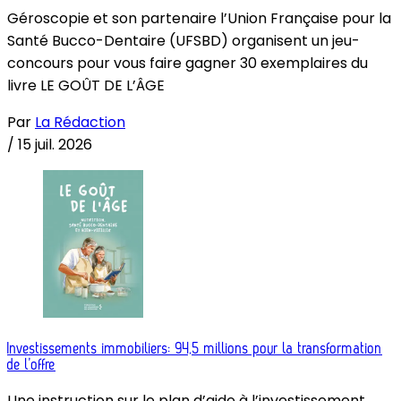
Géroscopie et son partenaire l’Union Française pour la
Santé Bucco-Dentaire (UFSBD) organisent un jeu-
concours pour vous faire gagner 30 exemplaires du
livre LE GOÛT DE L’ÂGE
Par
La Rédaction
/
15 juil. 2026
Investissements immobiliers: 94,5 millions pour la transformation
de l’offre
Une instruction sur le plan d’aide à l’investissement