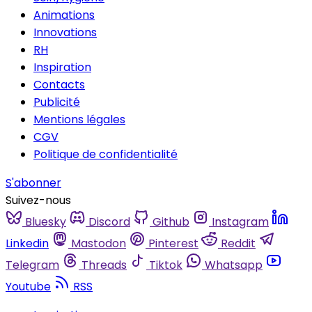
Animations
Innovations
RH
Inspiration
Contacts
Publicité
Mentions légales
CGV
Politique de confidentialité
S'abonner
Suivez-nous
Bluesky
Discord
Github
Instagram
Linkedin
Mastodon
Pinterest
Reddit
Telegram
Threads
Tiktok
Whatsapp
Youtube
RSS