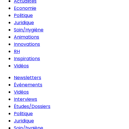
Actualités
Economie
Politique
Juridique
Soin/Hygiène
Animations
Innovations
RH
Inspirations
Vidéos
Newsletters
Événements
Vidéos
Interviews
Études/Dossiers
Politique
Juridique
Soin/hygiène