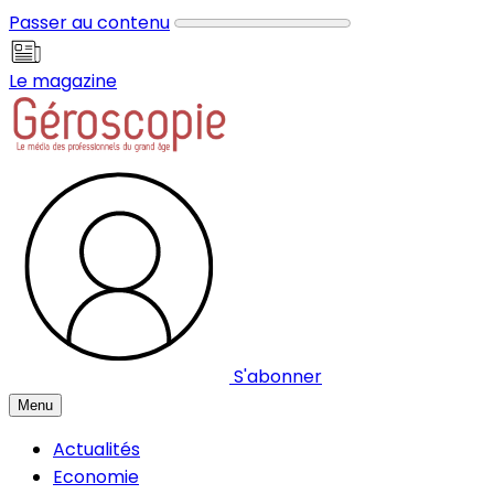
Panneau de gestion des cookies
Passer au contenu
Le magazine
S'abonner
Menu
Actualités
Economie