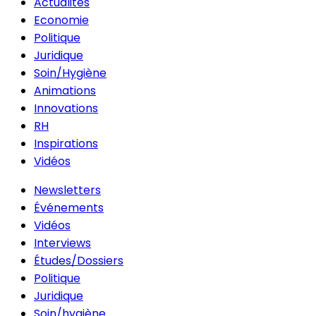
Actualités
Economie
Politique
Juridique
Soin/Hygiène
Animations
Innovations
RH
Inspirations
Vidéos
Newsletters
Événements
Vidéos
Interviews
Études/Dossiers
Politique
Juridique
Soin/hygiène