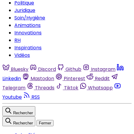
Politique
Juridique
Soin/Hygiène
Animations
Innovations
RH
Inspirations
Vidéos
Bluesky
Discord
Github
Instagram
Linkedin
Mastodon
Pinterest
Reddit
Telegram
Threads
Tiktok
Whatsapp
Youtube
RSS
Rechercher
Rechercher
Fermer