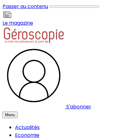
Panneau de gestion des cookies
Passer au contenu
Le magazine
S'abonner
Menu
Actualités
Economie