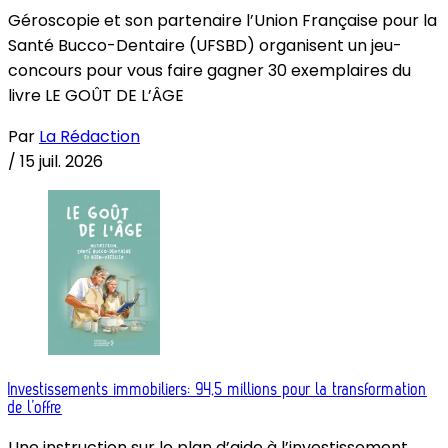
Géroscopie et son partenaire l’Union Française pour la
Santé Bucco-Dentaire (UFSBD) organisent un jeu-
concours pour vous faire gagner 30 exemplaires du
livre LE GOÛT DE L’ÂGE
Par
La Rédaction
/
15 juil. 2026
Investissements immobiliers: 94,5 millions pour la transformation
de l’offre
Une instruction sur le plan d’aide à l’investissement