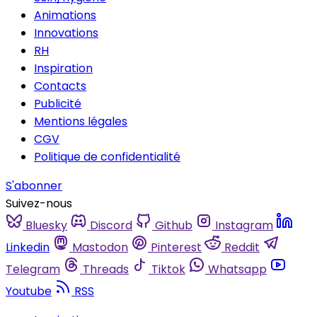
Animations
Innovations
RH
Inspiration
Contacts
Publicité
Mentions légales
CGV
Politique de confidentialité
S'abonner
Suivez-nous
Bluesky
Discord
Github
Instagram
Linkedin
Mastodon
Pinterest
Reddit
Telegram
Threads
Tiktok
Whatsapp
Youtube
RSS