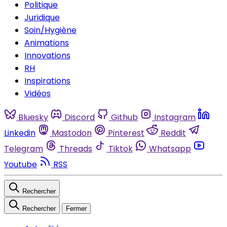
Politique
Juridique
Soin/Hygiène
Animations
Innovations
RH
Inspirations
Vidéos
Bluesky
Discord
Github
Instagram
Linkedin
Mastodon
Pinterest
Reddit
Telegram
Threads
Tiktok
Whatsapp
Youtube
RSS
Rechercher
Rechercher
Fermer