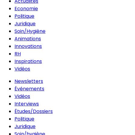
Actualités
Economie
Politique
Juridique
Soin/Hygiène
Animations
Innovations
RH
Inspirations
Vidéos
Newsletters
Événements
Vidéos
Interviews
Études/Dossiers
Politique
Juridique
Soin/hygiène