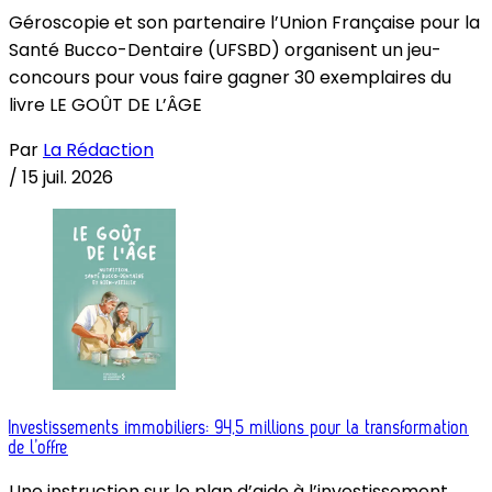
Géroscopie et son partenaire l’Union Française pour la
Santé Bucco-Dentaire (UFSBD) organisent un jeu-
concours pour vous faire gagner 30 exemplaires du
livre LE GOÛT DE L’ÂGE
Par
La Rédaction
/
15 juil. 2026
Investissements immobiliers: 94,5 millions pour la transformation
de l’offre
Une instruction sur le plan d’aide à l’investissement