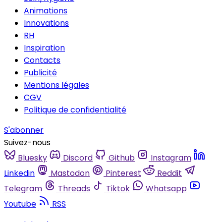
Animations
Innovations
RH
Inspiration
Contacts
Publicité
Mentions légales
CGV
Politique de confidentialité
S'abonner
Suivez-nous
Bluesky
Discord
Github
Instagram
Linkedin
Mastodon
Pinterest
Reddit
Telegram
Threads
Tiktok
Whatsapp
Youtube
RSS