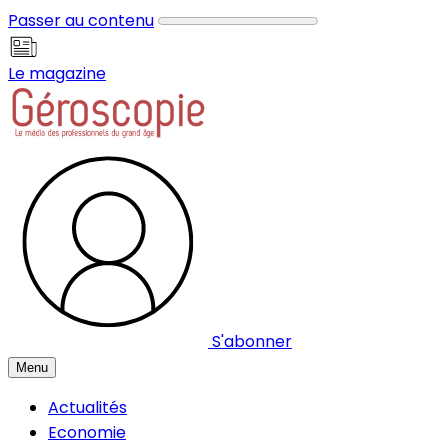
Panneau de gestion des cookies
Passer au contenu
Le magazine
S'abonner
Menu
Actualités
Economie