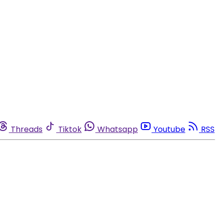
Threads
Tiktok
Whatsapp
Youtube
RSS