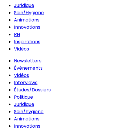
Juridique
Soin/Hygiène
Animations
Innovations
RH
Inspirations
Vidéos
Newsletters
Événements
Vidéos
Interviews
Études/Dossiers
Politique
Juridique
Soin/hygiène
Animations
Innovations