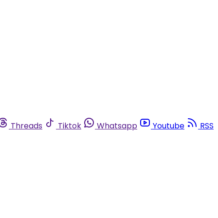
Threads
Tiktok
Whatsapp
Youtube
RSS