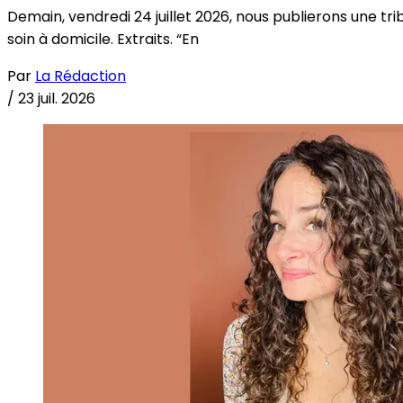
Demain, vendredi 24 juillet 2026, nous publierons une tri
soin à domicile. Extraits. “En
Par
La Rédaction
/
23 juil. 2026