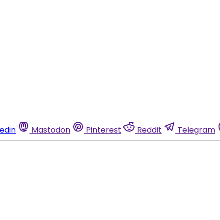
kedin
Mastodon
Pinterest
Reddit
Telegram