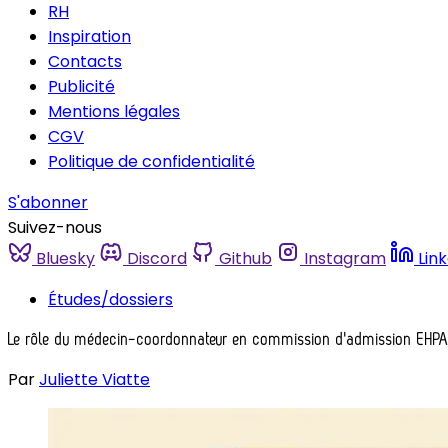
RH
Inspiration
Contacts
Publicité
Mentions légales
CGV
Politique de confidentialité
S'abonner
Suivez-nous
Bluesky
Discord
Github
Instagram
Lin
Études/dossiers
Le rôle du médecin-coordonnateur en commission d'admission EHP
Par
Juliette Viatte