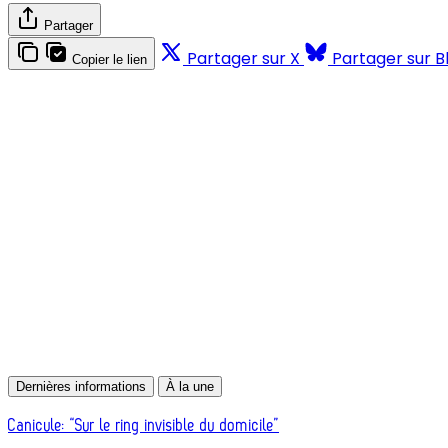
Partager
Partager sur X
Partager sur B
Copier le lien
Dernières informations
À la une
Canicule: “Sur le ring invisible du domicile”