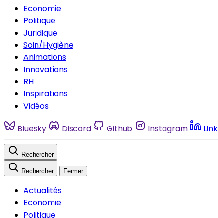
Economie
Politique
Juridique
Soin/Hygiène
Animations
Innovations
RH
Inspirations
Vidéos
Bluesky
Discord
Github
Instagram
Lin
Rechercher
Rechercher
Fermer
Actualités
Economie
Politique