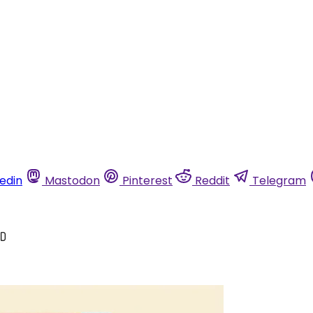
kedin
Mastodon
Pinterest
Reddit
Telegram
AD