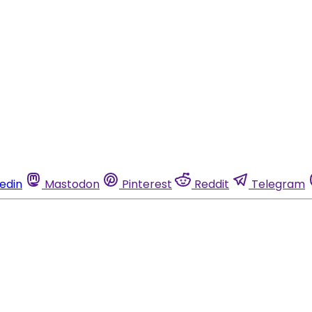
kedin
Mastodon
Pinterest
Reddit
Telegram