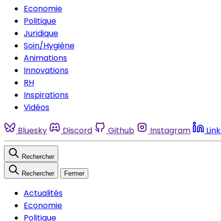
Economie
Politique
Juridique
Soin/Hygiène
Animations
Innovations
RH
Inspirations
Vidéos
Bluesky
Discord
Github
Instagram
Lin
Rechercher
Rechercher
Fermer
Actualités
Economie
Politique