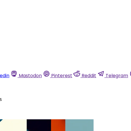
kedin
Mastodon
Pinterest
Reddit
Telegram
ns