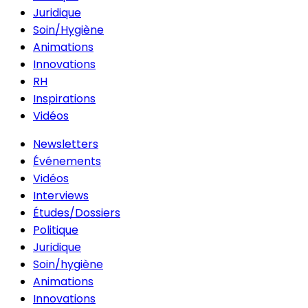
Juridique
Soin/Hygiène
Animations
Innovations
RH
Inspirations
Vidéos
Newsletters
Événements
Vidéos
Interviews
Études/Dossiers
Politique
Juridique
Soin/hygiène
Animations
Innovations