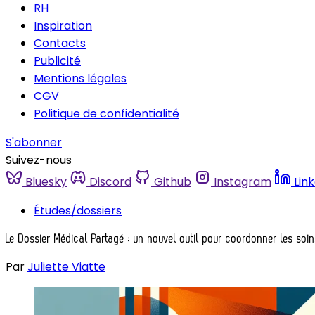
RH
Inspiration
Contacts
Publicité
Mentions légales
CGV
Politique de confidentialité
S'abonner
Suivez-nous
Bluesky
Discord
Github
Instagram
Lin
Études/dossiers
Le Dossier Médical Partagé : un nouvel outil pour coordonner les soi
Par
Juliette Viatte