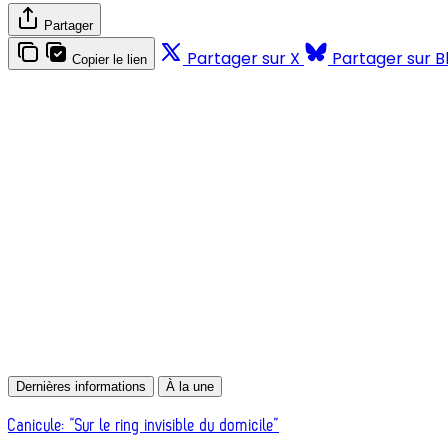
Partager
Partager sur X
Partager sur B
Copier le lien
Dernières informations
À la une
Canicule: “Sur le ring invisible du domicile”