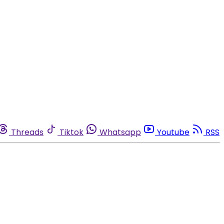
Threads
Tiktok
Whatsapp
Youtube
RSS