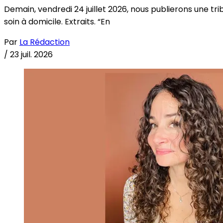
Demain, vendredi 24 juillet 2026, nous publierons une tri
soin à domicile. Extraits. “En
Par
La Rédaction
/
23 juil. 2026