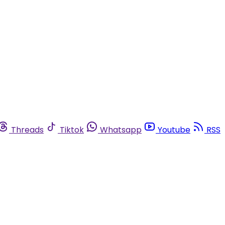
Threads
Tiktok
Whatsapp
Youtube
RSS