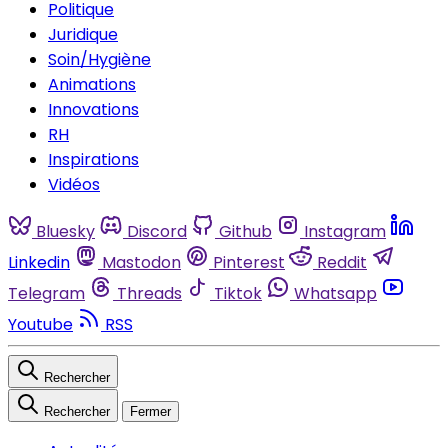
Politique
Juridique
Soin/Hygiène
Animations
Innovations
RH
Inspirations
Vidéos
Bluesky
Discord
Github
Instagram
Linkedin
Mastodon
Pinterest
Reddit
Telegram
Threads
Tiktok
Whatsapp
Youtube
RSS
Rechercher
Rechercher
Fermer