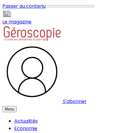
Panneau de gestion des cookies
Passer au contenu
Le magazine
S'abonner
Menu
Actualités
Economie