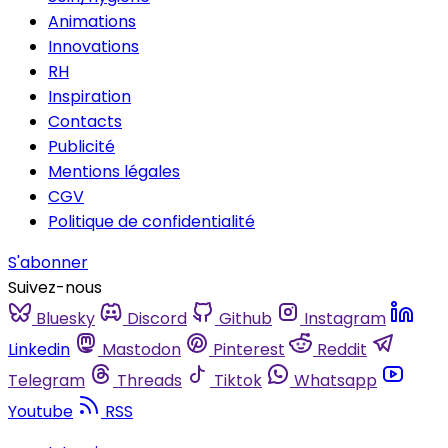
Animations
Innovations
RH
Inspiration
Contacts
Publicité
Mentions légales
CGV
Politique de confidentialité
S'abonner
Suivez-nous
Bluesky
Discord
Github
Instagram
Linkedin
Mastodon
Pinterest
Reddit
Telegram
Threads
Tiktok
Whatsapp
Youtube
RSS