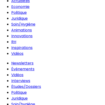
Actualités
Economie
Politique
Juridique
Soin/Hygiène
Animations
Innovations
RH
Inspirations
Vidéos
Newsletters
Événements
Vidéos
Interviews
Études/Dossiers
Politique
Juridique
Soin/hygiène