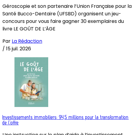
Géroscopie et son partenaire l’Union Française pour la
Santé Bucco-Dentaire (UFSBD) organisent un jeu-
concours pour vous faire gagner 30 exemplaires du
livre LE GOÛT DE L’ÂGE
Par
La Rédaction
/
15 juil. 2026
Investissements immobiliers: 94,5 millions pour la transformation
de l’offre
Une instruction sur le plan d’aide à l’investissement