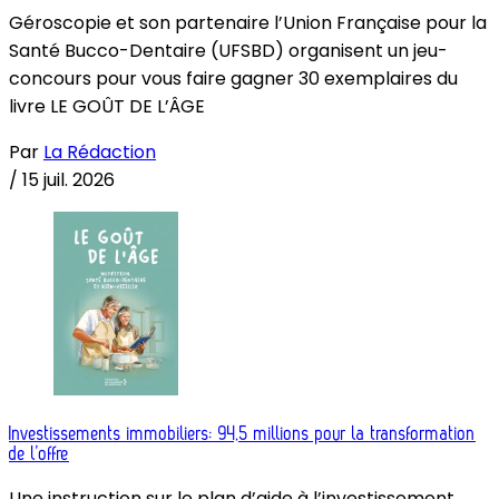
Géroscopie et son partenaire l’Union Française pour la
Santé Bucco-Dentaire (UFSBD) organisent un jeu-
concours pour vous faire gagner 30 exemplaires du
livre LE GOÛT DE L’ÂGE
Par
La Rédaction
/
15 juil. 2026
Investissements immobiliers: 94,5 millions pour la transformation
de l’offre
Une instruction sur le plan d’aide à l’investissement