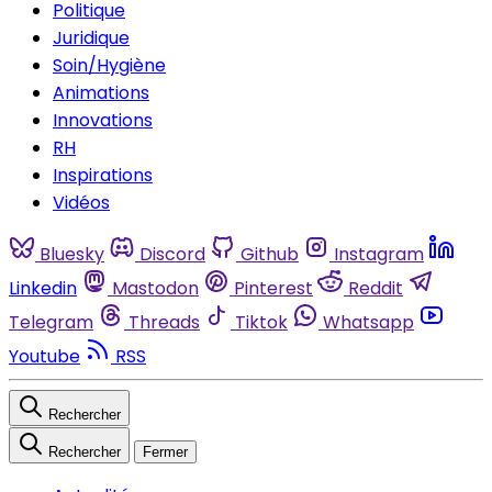
Politique
Juridique
Soin/Hygiène
Animations
Innovations
RH
Inspirations
Vidéos
Bluesky
Discord
Github
Instagram
Linkedin
Mastodon
Pinterest
Reddit
Telegram
Threads
Tiktok
Whatsapp
Youtube
RSS
Rechercher
Rechercher
Fermer