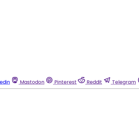
kedin
Mastodon
Pinterest
Reddit
Telegram