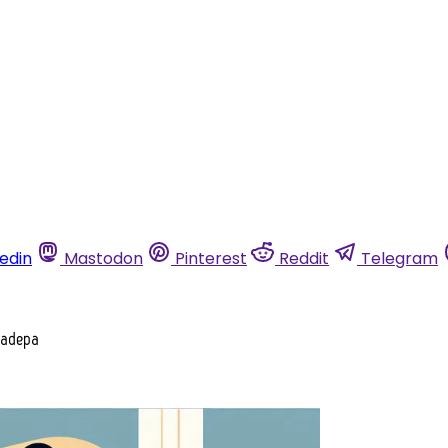
kedin
Mastodon
Pinterest
Reddit
Telegram
Fnadepa