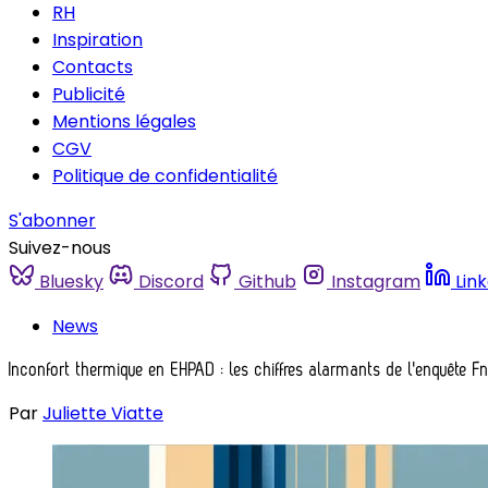
RH
Inspiration
Contacts
Publicité
Mentions légales
CGV
Politique de confidentialité
S'abonner
Suivez-nous
Bluesky
Discord
Github
Instagram
Lin
News
Inconfort thermique en EHPAD : les chiffres alarmants de l'enquête 
Par
Juliette Viatte