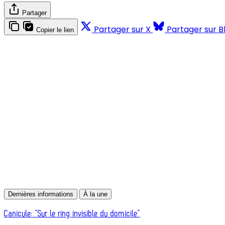
Partager
Partager sur X
Partager sur B
Copier le lien
Dernières informations
À la une
Canicule: “Sur le ring invisible du domicile”