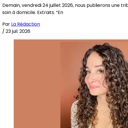
Demain, vendredi 24 juillet 2026, nous publierons une tri
soin à domicile. Extraits. “En
Par
La Rédaction
/
23 juil. 2026