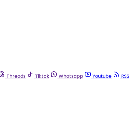
Threads
Tiktok
Whatsapp
Youtube
RSS