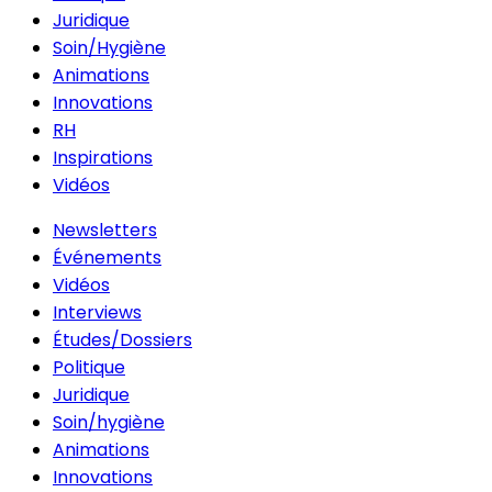
Juridique
Soin/Hygiène
Animations
Innovations
RH
Inspirations
Vidéos
Newsletters
Événements
Vidéos
Interviews
Études/Dossiers
Politique
Juridique
Soin/hygiène
Animations
Innovations