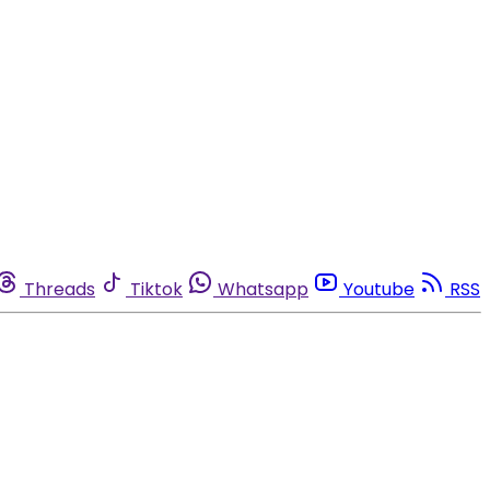
Threads
Tiktok
Whatsapp
Youtube
RSS