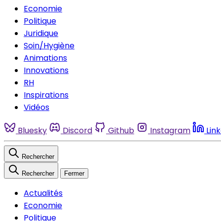
Economie
Politique
Juridique
Soin/Hygiène
Animations
Innovations
RH
Inspirations
Vidéos
Bluesky
Discord
Github
Instagram
Lin
Rechercher
Rechercher
Fermer
Actualités
Economie
Politique