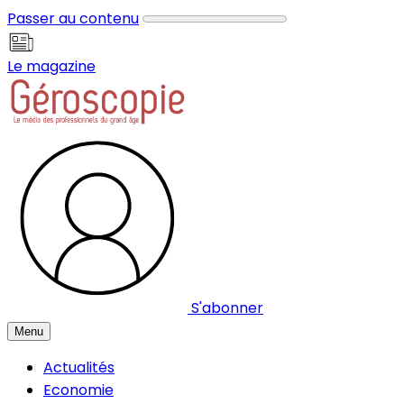
Panneau de gestion des cookies
Passer au contenu
Le magazine
S'abonner
Menu
Actualités
Economie