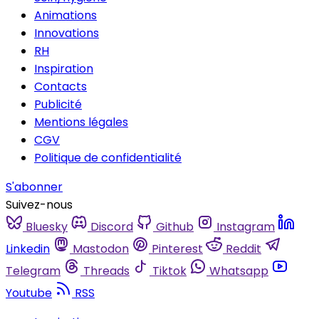
Animations
Innovations
RH
Inspiration
Contacts
Publicité
Mentions légales
CGV
Politique de confidentialité
S'abonner
Suivez-nous
Bluesky
Discord
Github
Instagram
Linkedin
Mastodon
Pinterest
Reddit
Telegram
Threads
Tiktok
Whatsapp
Youtube
RSS