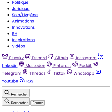
Politique
Juridique
Soin/Hygiène
Animations
Innovations
RH
Inspirations
Vidéos
Bluesky
Discord
Github
Instagram
Linkedin
Mastodon
Pinterest
Reddit
Telegram
Threads
Tiktok
Whatsapp
Youtube
RSS
Rechercher
Rechercher
Fermer