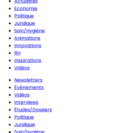
Actualités
Economie
Politique
Juridique
Soin/Hygiène
Animations
Innovations
RH
Inspirations
Vidéos
Newsletters
Événements
Vidéos
Interviews
Études/Dossiers
Politique
Juridique
Soin/hygiène