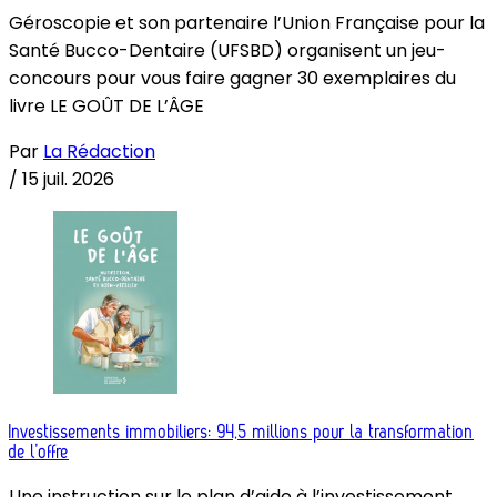
Géroscopie et son partenaire l’Union Française pour la
Santé Bucco-Dentaire (UFSBD) organisent un jeu-
concours pour vous faire gagner 30 exemplaires du
livre LE GOÛT DE L’ÂGE
Par
La Rédaction
/
15 juil. 2026
Investissements immobiliers: 94,5 millions pour la transformation
de l’offre
Une instruction sur le plan d’aide à l’investissement