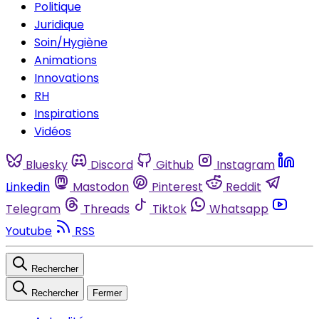
Politique
Juridique
Soin/Hygiène
Animations
Innovations
RH
Inspirations
Vidéos
Bluesky
Discord
Github
Instagram
Linkedin
Mastodon
Pinterest
Reddit
Telegram
Threads
Tiktok
Whatsapp
Youtube
RSS
Rechercher
Rechercher
Fermer