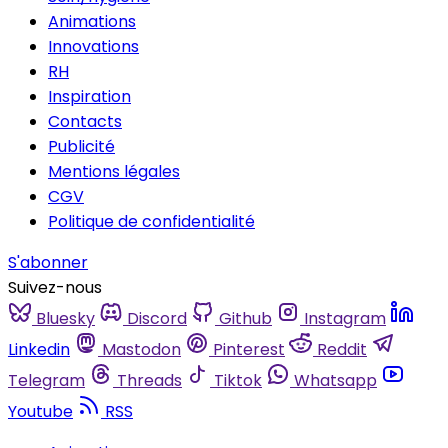
Animations
Innovations
RH
Inspiration
Contacts
Publicité
Mentions légales
CGV
Politique de confidentialité
S'abonner
Suivez-nous
Bluesky
Discord
Github
Instagram
Linkedin
Mastodon
Pinterest
Reddit
Telegram
Threads
Tiktok
Whatsapp
Youtube
RSS