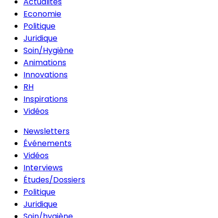
Actualités
Economie
Politique
Juridique
Soin/Hygiène
Animations
Innovations
RH
Inspirations
Vidéos
Newsletters
Événements
Vidéos
Interviews
Études/Dossiers
Politique
Juridique
Soin/hygiène