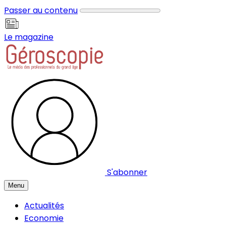
Panneau de gestion des cookies
Passer au contenu
Le magazine
S'abonner
Menu
Actualités
Economie