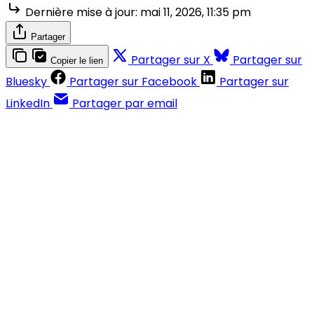
Dernière mise à jour:
mai 11, 2026, 11:35 pm
Partager
Partager sur X
Partager sur
Copier le lien
Bluesky
Partager sur Facebook
Partager sur
LinkedIn
Partager par email
Contenus réservés aux abonnés
S'abonner
Déjà abonné ?
Se connecter