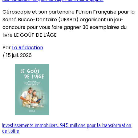
Géroscopie et son partenaire l’Union Française pour la
Santé Bucco-Dentaire (UFSBD) organisent un jeu-
concours pour vous faire gagner 30 exemplaires du
livre LE GOÛT DE L’ÂGE
Par
La Rédaction
/
15 juil. 2026
Investissements immobiliers: 94,5 millions pour la transformation
de l’offre