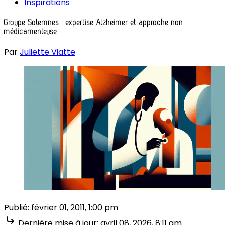
Inspirations
Groupe Solemnes : expertise Alzheimer et approche non
médicamenteuse
Par
Juliette Viatte
Publié:
février 01, 2011, 1:00 pm
Dernière mise à jour:
avril 08, 2026, 8:11 am