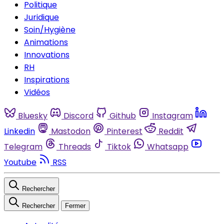
Politique
Juridique
Soin/Hygiène
Animations
Innovations
RH
Inspirations
Vidéos
Bluesky
Discord
Github
Instagram
Linkedin
Mastodon
Pinterest
Reddit
Telegram
Threads
Tiktok
Whatsapp
Youtube
RSS
Rechercher
Rechercher
Fermer