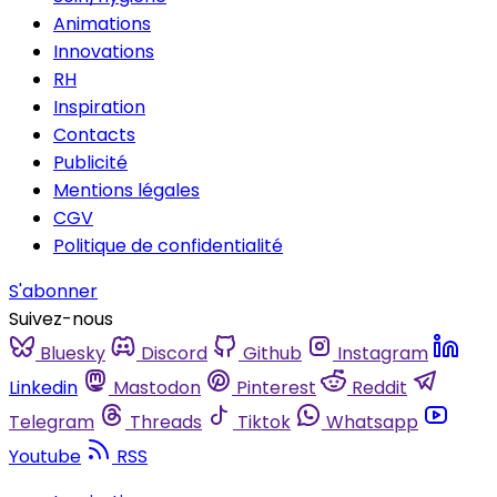
Animations
Innovations
RH
Inspiration
Contacts
Publicité
Mentions légales
CGV
Politique de confidentialité
S'abonner
Suivez-nous
Bluesky
Discord
Github
Instagram
Linkedin
Mastodon
Pinterest
Reddit
Telegram
Threads
Tiktok
Whatsapp
Youtube
RSS