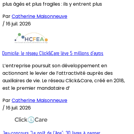
plus âgés et plus fragiles : ils y entrent plus
Par
Catherine Maisonneuve
/
16 juil. 2026
Domicile: le réseau Click&Care lève 5 millions d’euros
L’entreprise poursuit son développement en
actionnant le levier de l’attractivité auprès des
auxiliaires de vie. Le réseau Click&Care, créé en 2018,
est le premier mandataire d’
Par
Catherine Maisonneuve
/
16 juil. 2026
Jeu-concours “Le goût de l’âge”: 30 livres à gagner