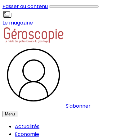
Panneau de gestion des cookies
Passer au contenu
Le magazine
S'abonner
Menu
Actualités
Economie