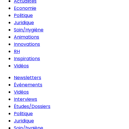
Actualités
Economie
Politique
Juridique
Soin/Hygiène
Animations
Innovations
RH
Inspirations
Vidéos
Newsletters
Événements
Vidéos
Interviews
Études/Dossiers
Politique
Juridique
Soin/hygiène