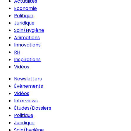
Actualités
Economie
Politique
Juridique
Soin/Hygiène
Animations
Innovations
RH
Inspirations
Vidéos
Newsletters
Événements
Vidéos
Interviews
Études/Dossiers
Politique
Juridique
Soin/hygiène