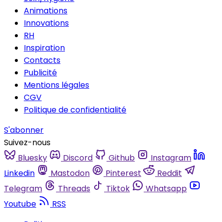
Animations
Innovations
RH
Inspiration
Contacts
Publicité
Mentions légales
CGV
Politique de confidentialité
S'abonner
Suivez-nous
Bluesky
Discord
Github
Instagram
Linkedin
Mastodon
Pinterest
Reddit
Telegram
Threads
Tiktok
Whatsapp
Youtube
RSS