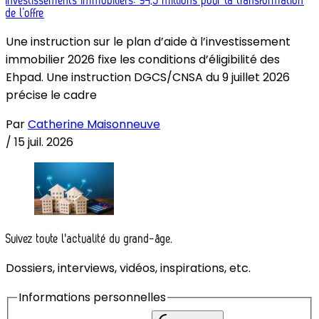
Investissements immobiliers: 94,5 millions pour la transformation
de l’offre
Une instruction sur le plan d’aide à l’investissement
immobilier 2026 fixe les conditions d’éligibilité des
Ehpad. Une instruction DGCS/CNSA du 9 juillet 2026
précise le cadre
Par
Catherine Maisonneuve
/
15 juil. 2026
Suivez toute l'actualité du grand-âge.
Dossiers, interviews, vidéos, inspirations, etc.
Informations personnelles