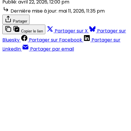
Publié:
avril 22, 2026, 12:00 pm
Dernière mise à jour:
mai 11, 2026, 11:35 pm
Partager
Partager sur X
Partager sur
Copier le lien
Bluesky
Partager sur Facebook
Partager sur
LinkedIn
Partager par email
Contenus réservés aux abonnés
S'abonner
Déjà abonné ?
Se connecter