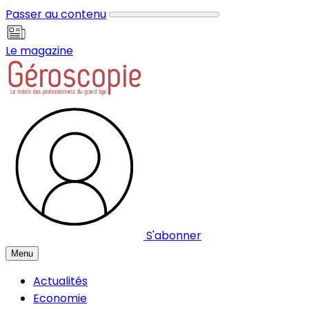
Panneau de gestion des cookies
Passer au contenu
Le magazine
S'abonner
Menu
Actualités
Economie