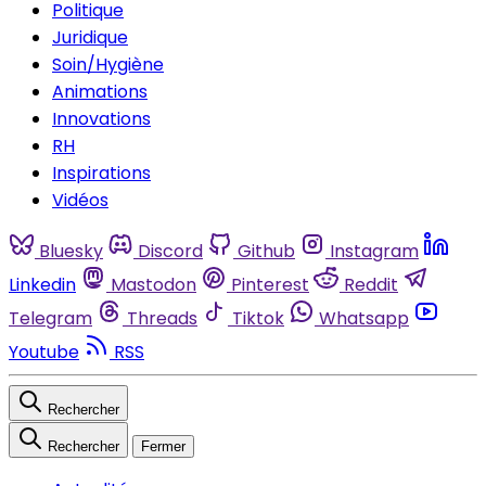
Politique
Juridique
Soin/Hygiène
Animations
Innovations
RH
Inspirations
Vidéos
Bluesky
Discord
Github
Instagram
Linkedin
Mastodon
Pinterest
Reddit
Telegram
Threads
Tiktok
Whatsapp
Youtube
RSS
Rechercher
Rechercher
Fermer