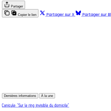
Partager
Partager sur X
Partager sur B
Copier le lien
Dernières informations
À la une
Canicule: “Sur le ring invisible du domicile”