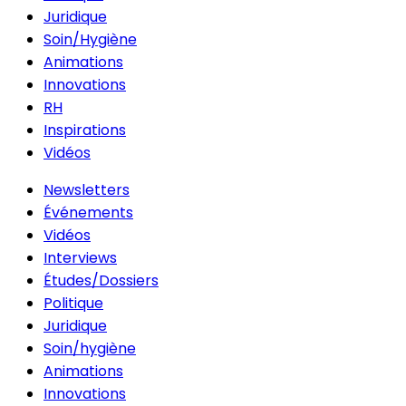
Juridique
Soin/Hygiène
Animations
Innovations
RH
Inspirations
Vidéos
Newsletters
Événements
Vidéos
Interviews
Études/Dossiers
Politique
Juridique
Soin/hygiène
Animations
Innovations