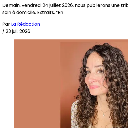
Demain, vendredi 24 juillet 2026, nous publierons une tri
soin à domicile. Extraits. “En
Par
La Rédaction
/
23 juil. 2026