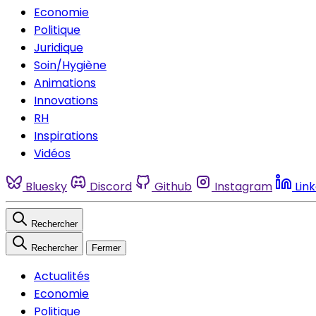
Economie
Politique
Juridique
Soin/Hygiène
Animations
Innovations
RH
Inspirations
Vidéos
Bluesky
Discord
Github
Instagram
Lin
Rechercher
Rechercher
Fermer
Actualités
Economie
Politique