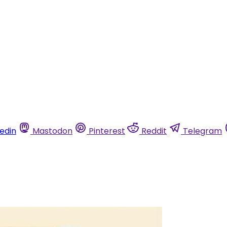
kedin
Mastodon
Pinterest
Reddit
Telegram