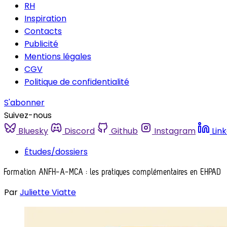
RH
Inspiration
Contacts
Publicité
Mentions légales
CGV
Politique de confidentialité
S'abonner
Suivez-nous
Bluesky
Discord
Github
Instagram
Lin
Études/dossiers
Formation ANFH-A-MCA : les pratiques complémentaires en EHPAD
Par
Juliette Viatte