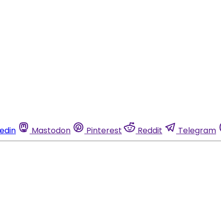
kedin
Mastodon
Pinterest
Reddit
Telegram