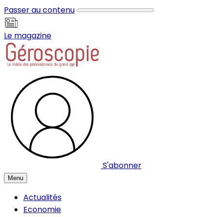
Panneau de gestion des cookies
Passer au contenu
Le magazine
S'abonner
Menu
Actualités
Economie