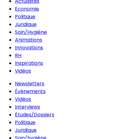
Actualités
Economie
Politique
Juridique
Soin/Hygiène
Animations
Innovations
RH
Inspirations
Vidéos
Newsletters
Événements
Vidéos
Interviews
Études/Dossiers
Politique
Juridique
Soin/hygiène