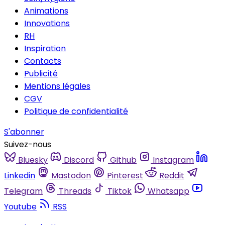
Animations
Innovations
RH
Inspiration
Contacts
Publicité
Mentions légales
CGV
Politique de confidentialité
S'abonner
Suivez-nous
Bluesky
Discord
Github
Instagram
Linkedin
Mastodon
Pinterest
Reddit
Telegram
Threads
Tiktok
Whatsapp
Youtube
RSS