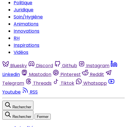
Politique
Juridique
Soin/Hygiène
Animations
Innovations
RH
Inspirations
Vidéos
Bluesky
Discord
Github
Instagram
Linkedin
Mastodon
Pinterest
Reddit
Telegram
Threads
Tiktok
Whatsapp
Youtube
RSS
Rechercher
Rechercher
Fermer