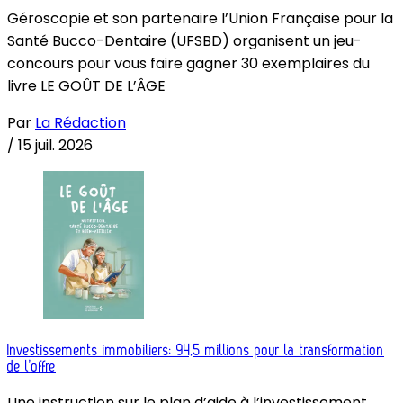
Géroscopie et son partenaire l’Union Française pour la
Santé Bucco-Dentaire (UFSBD) organisent un jeu-
concours pour vous faire gagner 30 exemplaires du
livre LE GOÛT DE L’ÂGE
Par
La Rédaction
/
15 juil. 2026
Investissements immobiliers: 94,5 millions pour la transformation
de l’offre
Une instruction sur le plan d’aide à l’investissement