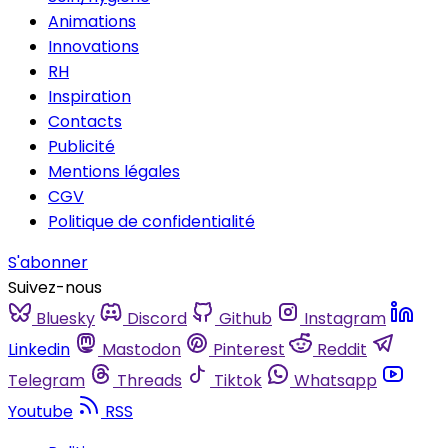
Animations
Innovations
RH
Inspiration
Contacts
Publicité
Mentions légales
CGV
Politique de confidentialité
S'abonner
Suivez-nous
Bluesky
Discord
Github
Instagram
Linkedin
Mastodon
Pinterest
Reddit
Telegram
Threads
Tiktok
Whatsapp
Youtube
RSS