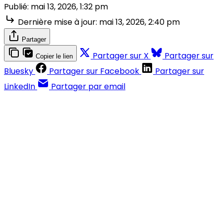
Publié:
mai 13, 2026, 1:32 pm
Dernière mise à jour:
mai 13, 2026, 2:40 pm
Partager
Partager sur X
Partager sur
Copier le lien
Bluesky
Partager sur Facebook
Partager sur
LinkedIn
Partager par email
Contenus réservés aux abonnés
S'abonner
Déjà abonné ?
Se connecter