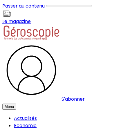
Panneau de gestion des cookies
Passer au contenu
Le magazine
S'abonner
Menu
Actualités
Economie