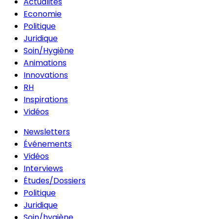
Actualités
Economie
Politique
Juridique
Soin/Hygiène
Animations
Innovations
RH
Inspirations
Vidéos
Newsletters
Événements
Vidéos
Interviews
Études/Dossiers
Politique
Juridique
Soin/hygiène