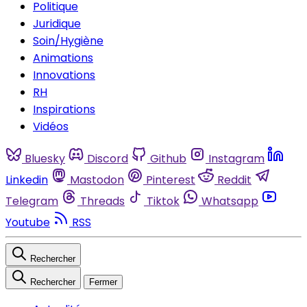
Politique
Juridique
Soin/Hygiène
Animations
Innovations
RH
Inspirations
Vidéos
Bluesky
Discord
Github
Instagram
Linkedin
Mastodon
Pinterest
Reddit
Telegram
Threads
Tiktok
Whatsapp
Youtube
RSS
Rechercher
Rechercher
Fermer