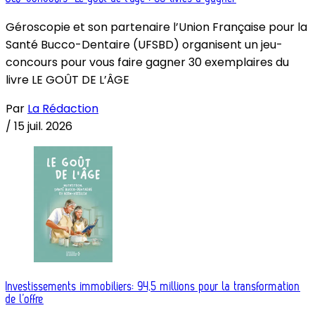
Géroscopie et son partenaire l’Union Française pour la
Santé Bucco-Dentaire (UFSBD) organisent un jeu-
concours pour vous faire gagner 30 exemplaires du
livre LE GOÛT DE L’ÂGE
Par
La Rédaction
/
15 juil. 2026
Investissements immobiliers: 94,5 millions pour la transformation
de l’offre