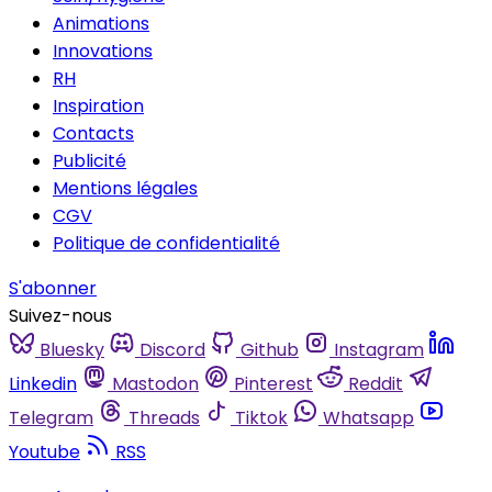
Animations
Innovations
RH
Inspiration
Contacts
Publicité
Mentions légales
CGV
Politique de confidentialité
S'abonner
Suivez-nous
Bluesky
Discord
Github
Instagram
Linkedin
Mastodon
Pinterest
Reddit
Telegram
Threads
Tiktok
Whatsapp
Youtube
RSS