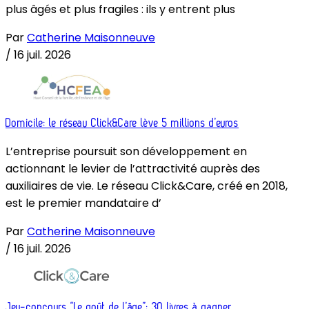
plus âgés et plus fragiles : ils y entrent plus
Par
Catherine Maisonneuve
/
16 juil. 2026
Domicile: le réseau Click&Care lève 5 millions d’euros
L’entreprise poursuit son développement en
actionnant le levier de l’attractivité auprès des
auxiliaires de vie. Le réseau Click&Care, créé en 2018,
est le premier mandataire d’
Par
Catherine Maisonneuve
/
16 juil. 2026
Jeu-concours “Le goût de l’âge”: 30 livres à gagner