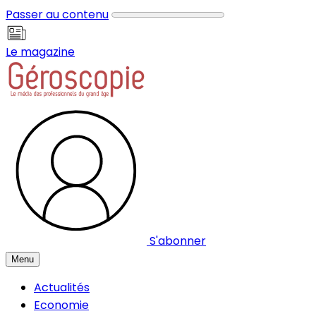
Panneau de gestion des cookies
Passer au contenu
Le magazine
S'abonner
Menu
Actualités
Economie