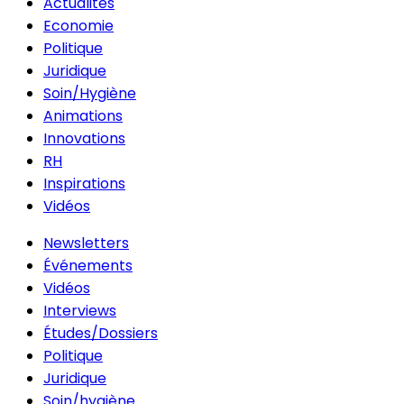
Actualités
Economie
Politique
Juridique
Soin/Hygiène
Animations
Innovations
RH
Inspirations
Vidéos
Newsletters
Événements
Vidéos
Interviews
Études/Dossiers
Politique
Juridique
Soin/hygiène