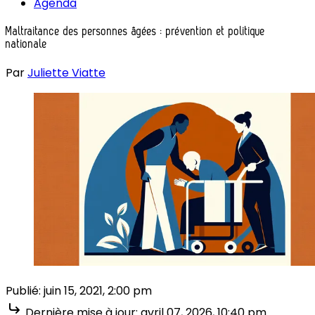
Agenda
Maltraitance des personnes âgées : prévention et politique
nationale
Par
Juliette Viatte
Publié:
juin 15, 2021, 2:00 pm
Dernière mise à jour:
avril 07, 2026, 10:40 pm