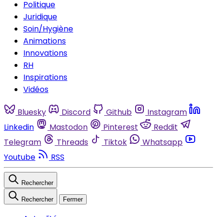
Politique
Juridique
Soin/Hygiène
Animations
Innovations
RH
Inspirations
Vidéos
Bluesky
Discord
Github
Instagram
Linkedin
Mastodon
Pinterest
Reddit
Telegram
Threads
Tiktok
Whatsapp
Youtube
RSS
Rechercher
Rechercher
Fermer