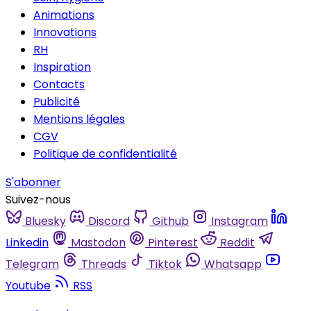
Animations
Innovations
RH
Inspiration
Contacts
Publicité
Mentions légales
CGV
Politique de confidentialité
S'abonner
Suivez-nous
Bluesky
Discord
Github
Instagram
Linkedin
Mastodon
Pinterest
Reddit
Telegram
Threads
Tiktok
Whatsapp
Youtube
RSS