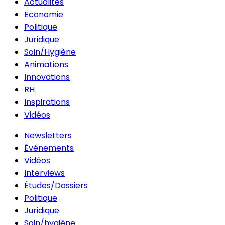
Actualités
Economie
Politique
Juridique
Soin/Hygiène
Animations
Innovations
RH
Inspirations
Vidéos
Newsletters
Événements
Vidéos
Interviews
Études/Dossiers
Politique
Juridique
Soin/hygiène