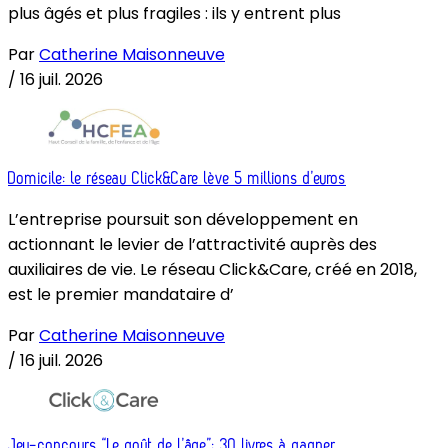
plus âgés et plus fragiles : ils y entrent plus
Par
Catherine Maisonneuve
/
16 juil. 2026
Domicile: le réseau Click&Care lève 5 millions d’euros
L’entreprise poursuit son développement en
actionnant le levier de l’attractivité auprès des
auxiliaires de vie. Le réseau Click&Care, créé en 2018,
est le premier mandataire d’
Par
Catherine Maisonneuve
/
16 juil. 2026
Jeu-concours “Le goût de l’âge”: 30 livres à gagner