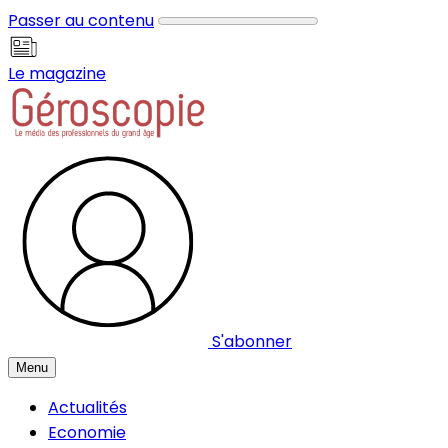
Panneau de gestion des cookies
Passer au contenu
Le magazine
S'abonner
Menu
Actualités
Economie