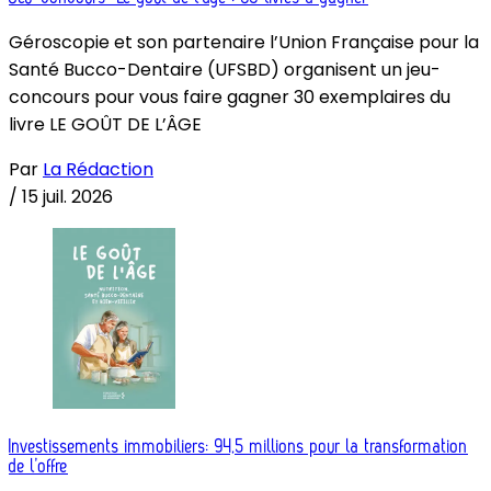
Géroscopie et son partenaire l’Union Française pour la
Santé Bucco-Dentaire (UFSBD) organisent un jeu-
concours pour vous faire gagner 30 exemplaires du
livre LE GOÛT DE L’ÂGE
Par
La Rédaction
/
15 juil. 2026
Investissements immobiliers: 94,5 millions pour la transformation
de l’offre