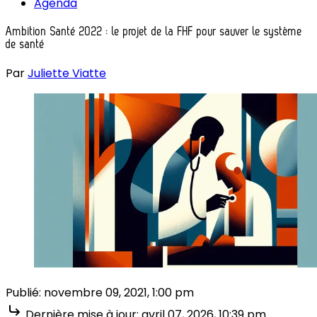
Agenda
Ambition Santé 2022 : le projet de la FHF pour sauver le système
de santé
Par
Juliette Viatte
Publié:
novembre 09, 2021, 1:00 pm
Dernière mise à jour:
avril 07, 2026, 10:39 pm