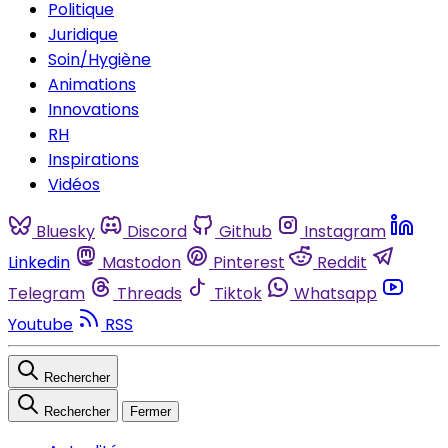
Politique
Juridique
Soin/Hygiène
Animations
Innovations
RH
Inspirations
Vidéos
Bluesky
Discord
Github
Instagram
Linkedin
Mastodon
Pinterest
Reddit
Telegram
Threads
Tiktok
Whatsapp
Youtube
RSS
Rechercher
Rechercher
Fermer