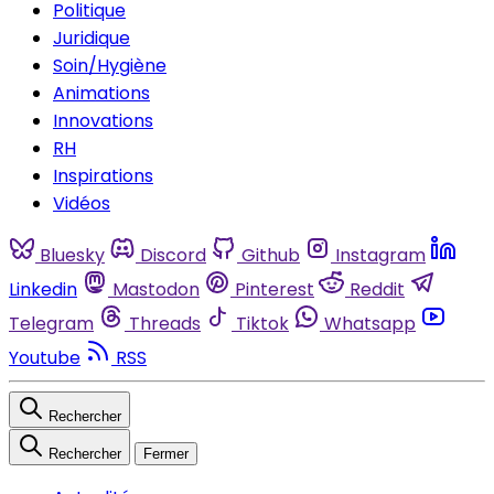
Politique
Juridique
Soin/Hygiène
Animations
Innovations
RH
Inspirations
Vidéos
Bluesky
Discord
Github
Instagram
Linkedin
Mastodon
Pinterest
Reddit
Telegram
Threads
Tiktok
Whatsapp
Youtube
RSS
Rechercher
Rechercher
Fermer