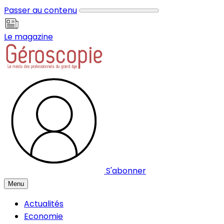
Panneau de gestion des cookies
Passer au contenu
Le magazine
S'abonner
Menu
Actualités
Economie