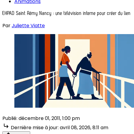
Animations
EHPAD Saint Rémy Nancy : une télévision interne pour créer du lien
Par
Juliette Viatte
Publié:
décembre 01, 2011, 1:00 pm
Dernière mise à jour:
avril 08, 2026, 8:11 am