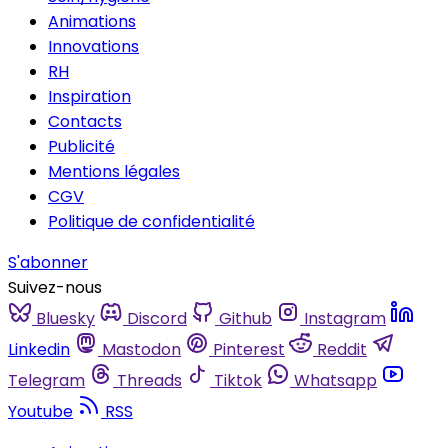
Animations
Innovations
RH
Inspiration
Contacts
Publicité
Mentions légales
CGV
Politique de confidentialité
S'abonner
Suivez-nous
Bluesky
Discord
Github
Instagram
Linkedin
Mastodon
Pinterest
Reddit
Telegram
Threads
Tiktok
Whatsapp
Youtube
RSS