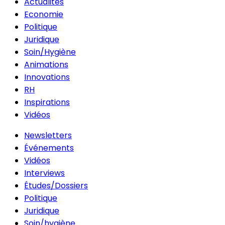
Actualités
Economie
Politique
Juridique
Soin/Hygiène
Animations
Innovations
RH
Inspirations
Vidéos
Newsletters
Événements
Vidéos
Interviews
Études/Dossiers
Politique
Juridique
Soin/hygiène