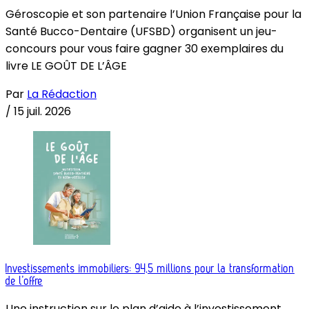
Géroscopie et son partenaire l’Union Française pour la
Santé Bucco-Dentaire (UFSBD) organisent un jeu-
concours pour vous faire gagner 30 exemplaires du
livre LE GOÛT DE L’ÂGE
Par
La Rédaction
/
15 juil. 2026
Investissements immobiliers: 94,5 millions pour la transformation
de l’offre
Une instruction sur le plan d’aide à l’investissement