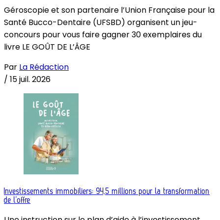
Géroscopie et son partenaire l’Union Française pour la
Santé Bucco-Dentaire (UFSBD) organisent un jeu-
concours pour vous faire gagner 30 exemplaires du
livre LE GOÛT DE L’ÂGE
Par
La Rédaction
/
15 juil. 2026
Investissements immobiliers: 94,5 millions pour la transformation
de l’offre
Une instruction sur le plan d’aide à l’investissement