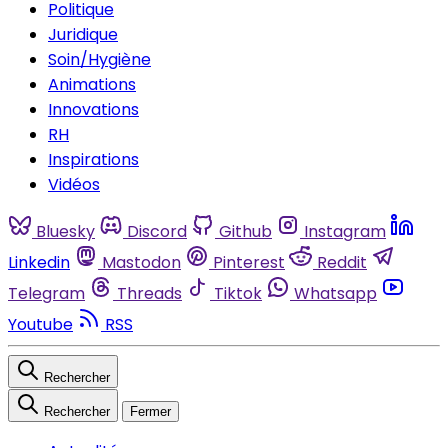
Politique
Juridique
Soin/Hygiène
Animations
Innovations
RH
Inspirations
Vidéos
Bluesky
Discord
Github
Instagram
Linkedin
Mastodon
Pinterest
Reddit
Telegram
Threads
Tiktok
Whatsapp
Youtube
RSS
Rechercher
Rechercher
Fermer