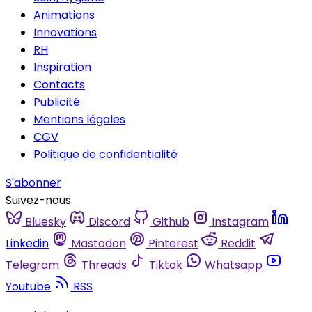
Animations
Innovations
RH
Inspiration
Contacts
Publicité
Mentions légales
CGV
Politique de confidentialité
S'abonner
Suivez-nous
Bluesky
Discord
Github
Instagram
Linkedin
Mastodon
Pinterest
Reddit
Telegram
Threads
Tiktok
Whatsapp
Youtube
RSS