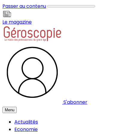
Panneau de gestion des cookies
Passer au contenu
Le magazine
S'abonner
Menu
Actualités
Economie