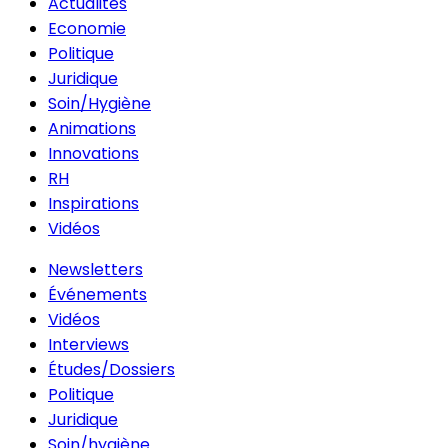
Actualités
Economie
Politique
Juridique
Soin/Hygiène
Animations
Innovations
RH
Inspirations
Vidéos
Newsletters
Événements
Vidéos
Interviews
Études/Dossiers
Politique
Juridique
Soin/hygiène