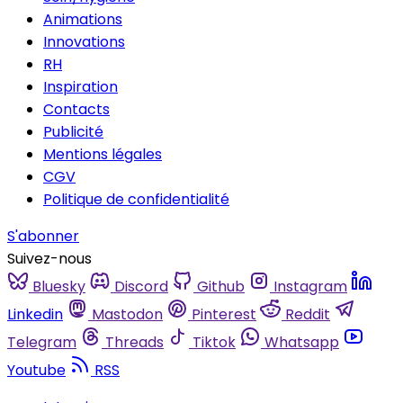
Animations
Innovations
RH
Inspiration
Contacts
Publicité
Mentions légales
CGV
Politique de confidentialité
S'abonner
Suivez-nous
Bluesky
Discord
Github
Instagram
Linkedin
Mastodon
Pinterest
Reddit
Telegram
Threads
Tiktok
Whatsapp
Youtube
RSS