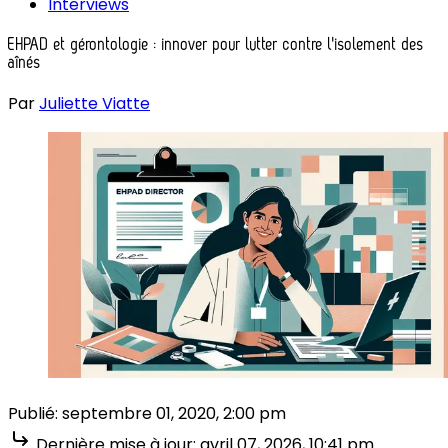
Interviews
EHPAD et gérontologie : innover pour lutter contre l'isolement des
aînés
Par
Juliette Viatte
Publié:
septembre 01, 2020, 2:00 pm
Dernière mise à jour:
avril 07, 2026, 10:41 pm