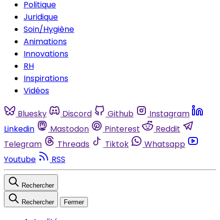
Politique
Juridique
Soin/Hygiène
Animations
Innovations
RH
Inspirations
Vidéos
Bluesky
Discord
Github
Instagram
Linkedin
Mastodon
Pinterest
Reddit
Telegram
Threads
Tiktok
Whatsapp
Youtube
RSS
Rechercher
Rechercher
Fermer