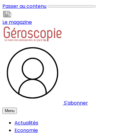
Panneau de gestion des cookies
Passer au contenu
Le magazine
S'abonner
Menu
Actualités
Economie