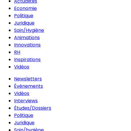
Actualités
Economie
Politique
Juridique
Soin/Hygiène
Animations
Innovations
RH
Inspirations
Vidéos
Newsletters
Événements
Vidéos
Interviews
Études/Dossiers
Politique
Juridique
Soin/hygiène