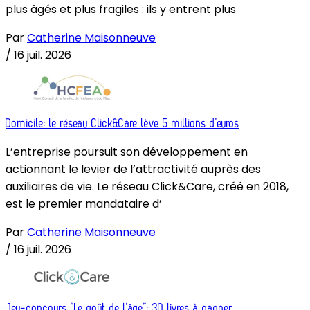
plus âgés et plus fragiles : ils y entrent plus
Par
Catherine Maisonneuve
/
16 juil. 2026
Domicile: le réseau Click&Care lève 5 millions d’euros
L’entreprise poursuit son développement en
actionnant le levier de l’attractivité auprès des
auxiliaires de vie. Le réseau Click&Care, créé en 2018,
est le premier mandataire d’
Par
Catherine Maisonneuve
/
16 juil. 2026
Jeu-concours “Le goût de l’âge”: 30 livres à gagner