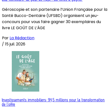
Géroscopie et son partenaire l’Union Française pour la
Santé Bucco-Dentaire (UFSBD) organisent un jeu-
concours pour vous faire gagner 30 exemplaires du
livre LE GOÛT DE L’ÂGE
Par
La Rédaction
/
15 juil. 2026
Investissements immobiliers: 94,5 millions pour la transformation
de l’offre