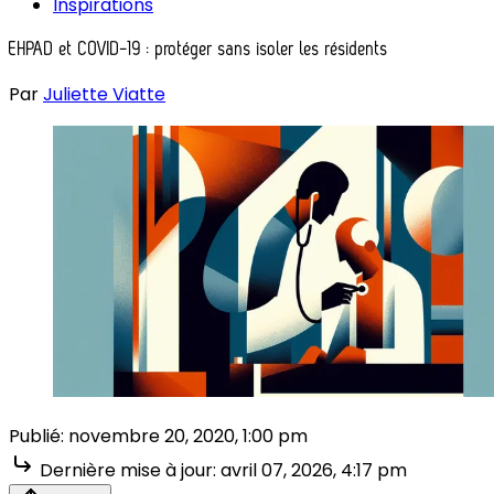
Inspirations
EHPAD et COVID-19 : protéger sans isoler les résidents
Par
Juliette Viatte
Publié:
novembre 20, 2020, 1:00 pm
Dernière mise à jour:
avril 07, 2026, 4:17 pm