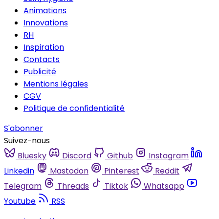
Animations
Innovations
RH
Inspiration
Contacts
Publicité
Mentions légales
CGV
Politique de confidentialité
S'abonner
Suivez-nous
Bluesky
Discord
Github
Instagram
Linkedin
Mastodon
Pinterest
Reddit
Telegram
Threads
Tiktok
Whatsapp
Youtube
RSS