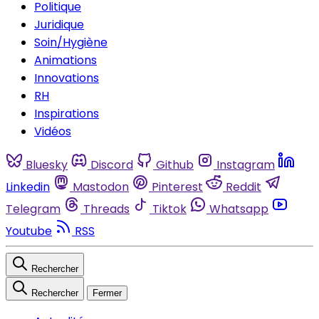
Politique
Juridique
Soin/Hygiène
Animations
Innovations
RH
Inspirations
Vidéos
Bluesky
Discord
Github
Instagram
Linkedin
Mastodon
Pinterest
Reddit
Telegram
Threads
Tiktok
Whatsapp
Youtube
RSS
Rechercher
Rechercher
Fermer