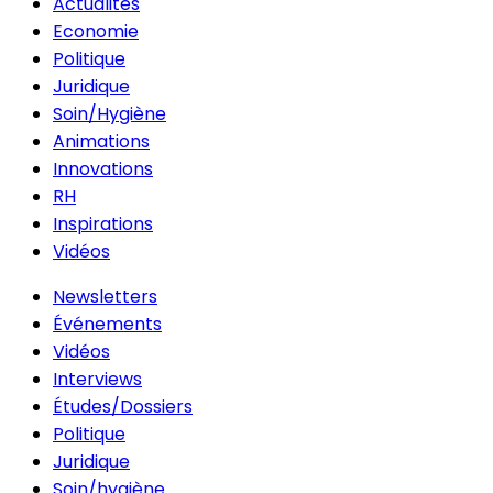
Actualités
Economie
Politique
Juridique
Soin/Hygiène
Animations
Innovations
RH
Inspirations
Vidéos
Newsletters
Événements
Vidéos
Interviews
Études/Dossiers
Politique
Juridique
Soin/hygiène