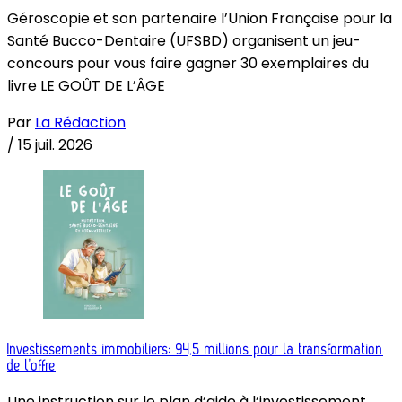
Géroscopie et son partenaire l’Union Française pour la
Santé Bucco-Dentaire (UFSBD) organisent un jeu-
concours pour vous faire gagner 30 exemplaires du
livre LE GOÛT DE L’ÂGE
Par
La Rédaction
/
15 juil. 2026
Investissements immobiliers: 94,5 millions pour la transformation
de l’offre
Une instruction sur le plan d’aide à l’investissement