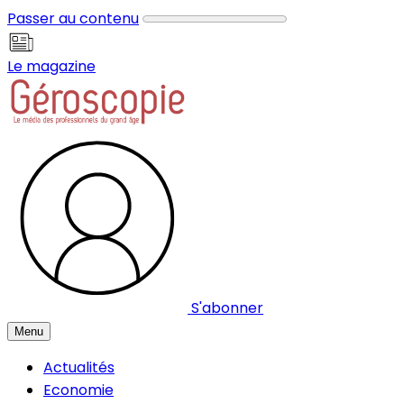
Panneau de gestion des cookies
Passer au contenu
Le magazine
S'abonner
Menu
Actualités
Economie