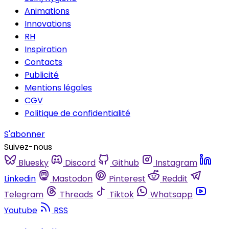
Animations
Innovations
RH
Inspiration
Contacts
Publicité
Mentions légales
CGV
Politique de confidentialité
S'abonner
Suivez-nous
Bluesky
Discord
Github
Instagram
Linkedin
Mastodon
Pinterest
Reddit
Telegram
Threads
Tiktok
Whatsapp
Youtube
RSS