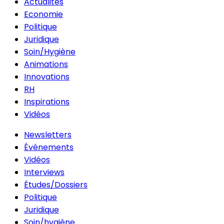
Actualités
Economie
Politique
Juridique
Soin/Hygiène
Animations
Innovations
RH
Inspirations
Vidéos
Newsletters
Événements
Vidéos
Interviews
Études/Dossiers
Politique
Juridique
Soin/hygiène