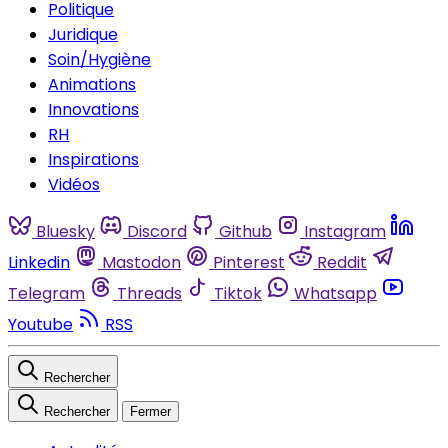
Politique
Juridique
Soin/Hygiène
Animations
Innovations
RH
Inspirations
Vidéos
Bluesky
Discord
Github
Instagram
Linkedin
Mastodon
Pinterest
Reddit
Telegram
Threads
Tiktok
Whatsapp
Youtube
RSS
Rechercher
Rechercher
Fermer