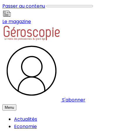
Panneau de gestion des cookies
Passer au contenu
Le magazine
S'abonner
Menu
Actualités
Economie