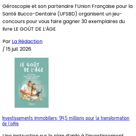
Géroscopie et son partenaire l’Union Française pour la
Santé Bucco-Dentaire (UFSBD) organisent un jeu-
concours pour vous faire gagner 30 exemplaires du
livre LE GOÛT DE L’ÂGE
Par
La Rédaction
/
15 juil. 2026
Investissements immobiliers: 94,5 millions pour la transformation
de l’offre
Une instruction sur le plan d’aide à l’investissement